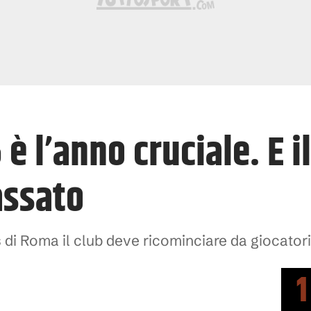
 è l’anno cruciale. E i
assato
di Roma il club deve ricominciare da giocatori 
1