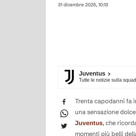
31 dicembre 2025, 10:13
Juventus
Tutte le notizie sulla squa
Trenta capodanni fa i
una sensazione dolceam
Juventus
, che ricor
momenti più belli dell