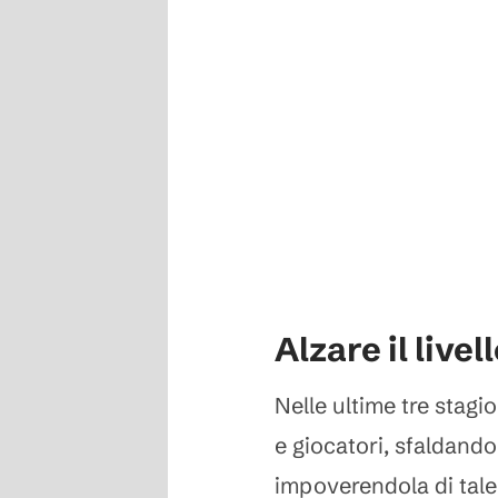
Alzare il livel
Nelle ultime tre stagion
e giocatori, sfaldando
impoverendola di talen