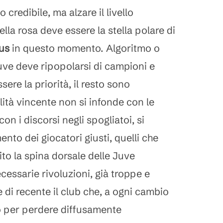
credibile, ma alzare il livello
lla rosa deve essere la stella polare di
us
in questo momento. Algoritmo o
uve deve ripopolarsi di campioni e
ere la priorità, il resto sono
ità vincente non si infonde con le
on i discorsi negli spogliatoi, si
nto dei giocatori giusti, quelli che
to la spina dorsale delle Juve
essarie rivoluzioni, già troppe e
 di recente il club che, a ogni cambio
to per perdere diffusamente