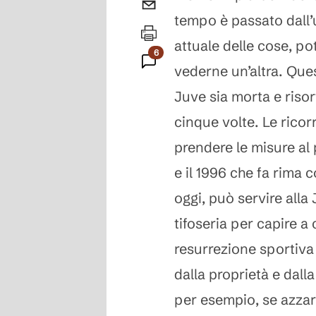
tempo è passato dall’
attuale delle cose, p
6
vederne un’altra. Ques
Commenti
Juve sia morta e risor
cinque volte. Le ricorr
prendere le misure al 
e il 1996 che fa rima c
oggi, può servire alla
tifoseria per capire a
resurrezione sportiv
dalla proprietà e dall
per esempio, se azzar