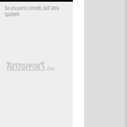
Da una parte Comolli, dall'altra
Spalletti