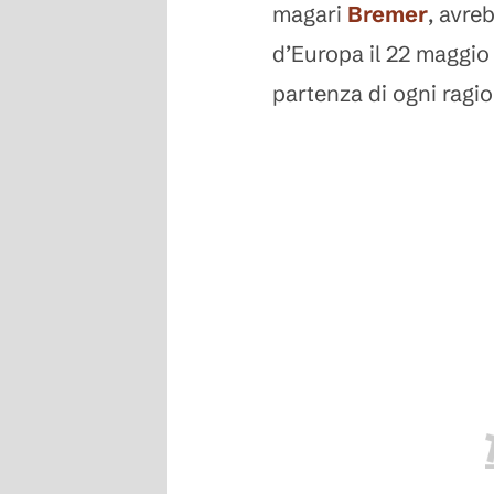
magari
Bremer
, avre
d’Europa il 22 maggio
partenza di ogni ragi