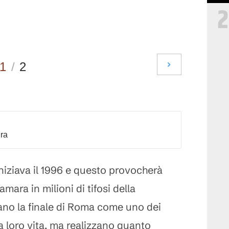
2
1
/
2
dra
niziava il 1996 e questo provocherà
ara in milioni di tifosi della
dano la finale di Roma come uno dei
a loro vita, ma realizzano quanto