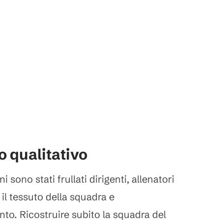
lo qualitativo
i sono stati frullati dirigenti, allenatori
 il tessuto della squadra e
to. Ricostruire subito la squadra del