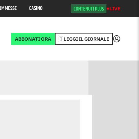
OMMESSE
CASINÒ
CONTENUTI PLUS
LIVE
ABBONATI ORA
LEGGI IL GIORNALE
Accedi