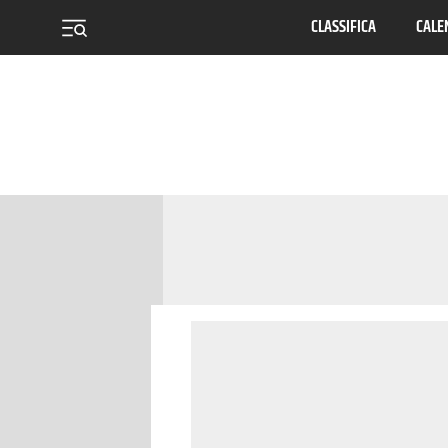
CLASSIFICA
CALE
menu