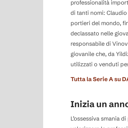
professionalità import
di tanti nomi: Claudio 
portieri del mondo, fi
declassato nelle giova
responsabile di Vinov
giovanile che, da Yildi
utilizzati o venduti pe
Tutta la Serie A su 
Inizia un ann
L’ossessiva smania di