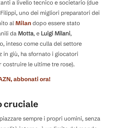
anti a livello tecnico e societario (due
Filippi, uno dei migliori preparatori dei
nito al
Milan
dopo essere stato
nili da
Motta
, e
Luigi Milani
,
o, inteso come culla del settore
z in giù, ha sfornato i giocatori
r costruire le ultime tre rose).
DAZN, abbonati ora!
o cruciale
 piazzare sempre i propri uomini, senza