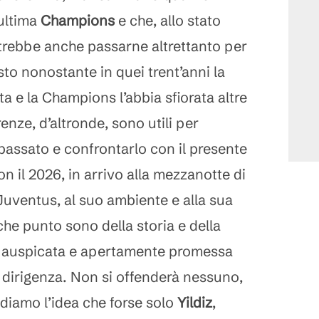
ultima
Champions
e che, allo stato
otrebbe anche passarne altrettanto per
to nonostante in quei trent’anni la
ta e la Champions l’abbia sfiorata altre
enze, d’altronde, sono utili per
passato e confrontarlo con il presente
on il 2026, in arrivo alla mezzanotte di
 Juventus, al suo ambiente e alla sua
 che punto sono della storia e della
a auspicata e apertamente promessa
a dirigenza. Non si offenderà nessuno,
diamo l’idea che forse solo
Yildiz
,