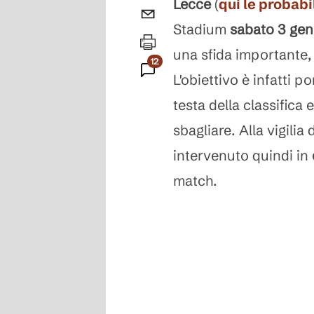
Lecce
(
qui le probabi
Stadium
sabato 3 gen
una sfida importante, 
122
L'obiettivo è infatti po
Commenti
testa della classifica 
sbagliare. Alla vigilia 
intervenuto quindi in
match.