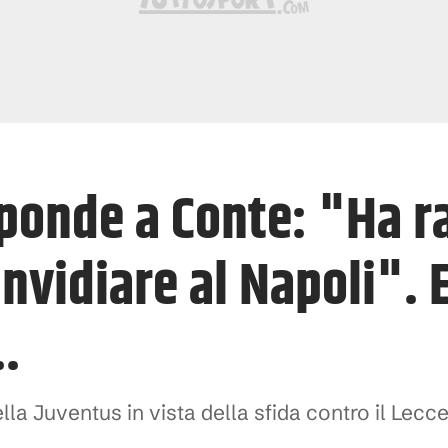
sponde a Conte: "Ha r
invidiare al Napoli". 
.
lla Juventus in vista della sfida contro il Lecc