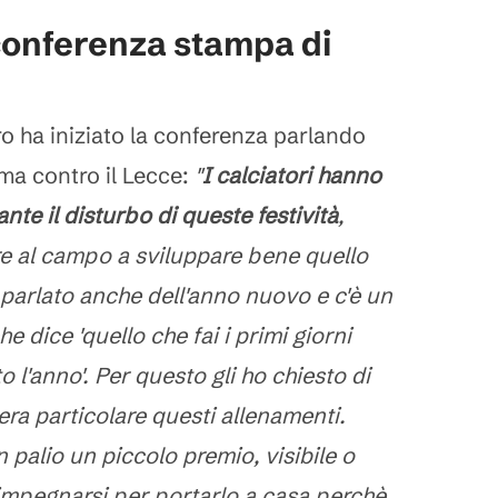
conferenza stampa di
ro ha iniziato la conferenza parlando
mma contro il Lecce:
"
I calciatori hanno
te il disturbo di queste festività
,
re al campo a sviluppare bene quello
 parlato anche dell'anno nuovo e c'è un
he dice 'quello che fai i primi giorni
to l'anno'. Per questo gli ho chiesto di
era particolare questi allenamenti.
n palio un piccolo premio, visibile o
 impegnarsi per portarlo a casa perchè