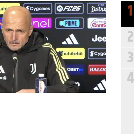
1
2
3
4