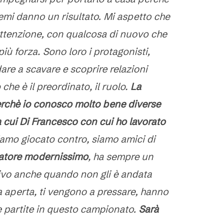
emi danno un risultato. Mi aspetto che
attenzione, con qualcosa di nuovo che
iù forza. Sono loro i protagonisti,
are a scavare e scoprire relazioni
che è il preordinato, il ruolo.
La
perchè io conosco molto bene diverse
a cui Di Francesco con cui ho lavorato
iamo giocato contro, siamo amici di
natore modernissimo
, ha sempre un
ivo anche quando non gli è andata
a aperta, ti vengono a pressare, hanno
e partite in questo campionato.
Sarà