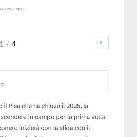
naio 2026, 19:45
)
1
/
4
dra
 il Pisa che ha chiuso il 2025, la
a scendere in campo per la prima volta
onero inizierà con la sfida con il