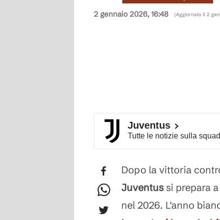
2 gennaio 2026, 16:48
(Aggiornato il
2 gen
Juventus
Tutte le notizie sulla squa
Dopo la vittoria contro
Juventus
si prepara 
nel 2026. L'anno bianc