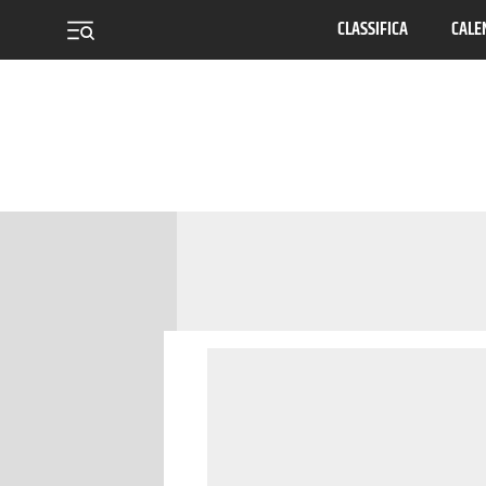
CLASSIFICA
CALE
menu