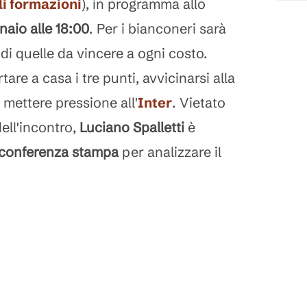
li formazioni
), in programma allo
naio alle 18:00
. Per i bianconeri sarà
di quelle da vincere a ogni costo.
rtare a casa i tre punti, avvicinarsi alla
e mettere pressione all'
Inter
. Vietato
dell'incontro,
Luciano Spalletti
è
conferenza stampa
per analizzare il