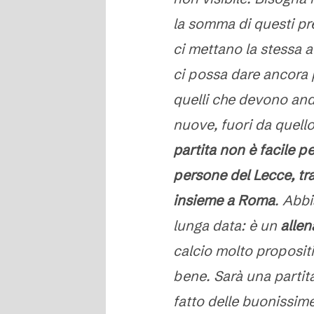
la somma di questi pr
ci mettano la stessa 
ci possa dare ancora p
quelli che devono and
nuove, fuori da quello 
partita non è facile 
persone del Lecce, tr
insieme a Roma
. Abb
lunga data: è un
alle
calcio molto proposit
bene. Sarà una partit
fatto delle buonissim