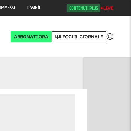
OMMESSE
CASINÒ
CONTENUTI PLUS
LIVE
ABBONATI ORA
LEGGI IL GIORNALE
Accedi