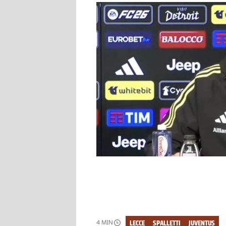
LECCE
SPALLETTI
JUVENTUS
4
MIN