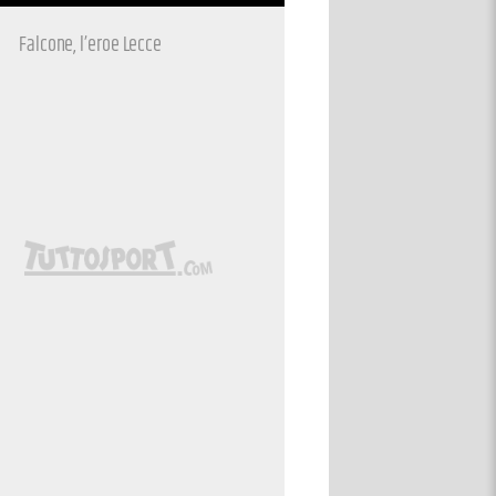
Falcone, l’eroe Lecce