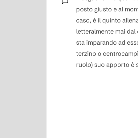
posto giusto e al mom
Commenti
caso, è il quinto alle
letteralmente mai dal
sta imparando ad esse
terzino o centrocampi
ruolo) suo apporto è 