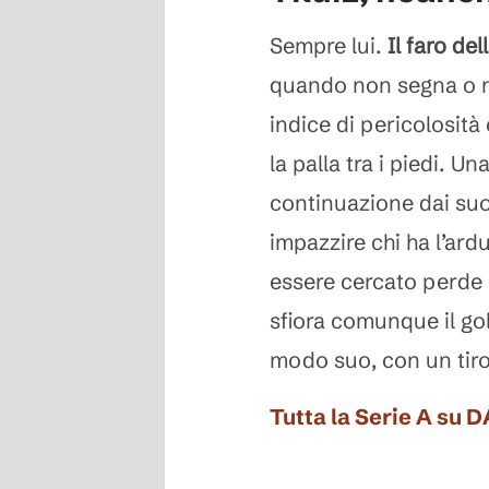
Sempre lui.
Il faro de
quando non segna o no
indice di pericolosità 
la palla tra i piedi. U
continuazione dai su
impazzire chi ha l’ard
essere cercato perde u
sfiora comunque il gol
modo suo, con un tiro
Tutta la Serie A su 