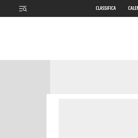
CLASSIFICA
CALE
menu