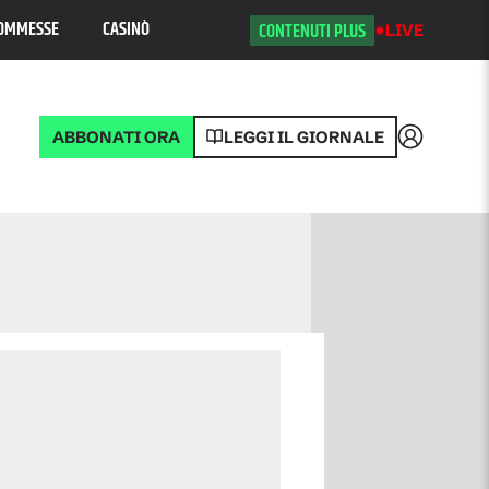
OMMESSE
CASINÒ
CONTENUTI PLUS
LIVE
ABBONATI ORA
LEGGI IL GIORNALE
Accedi