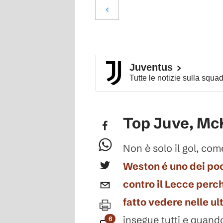
Juventus
Tutte le notizie sulla squa
Top Juve, Mc
Non è solo il gol, com
Weston é uno dei poc
contro il Lecce per
fatto vedere nelle ul
insegue tutti e quando s
6