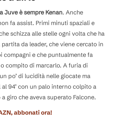
lla Juve è sempre Kenan
. Anche
n fa assist. Primi minuti spaziali e
che schizza alle stelle ogni volta che ha
na partita da leader, che viene cercato in
oi compagni e che puntualmente fa
uo compito di marcarlo. A furia di
n po’ di lucidità nelle giocate ma
 al 94’ con un palo interno colpito a
 a giro che aveva superato Falcone.
DAZN, abbonati ora!