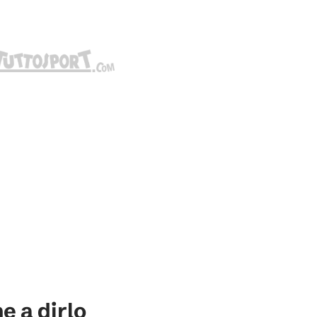
e a dirlo