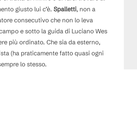
ento giusto lui c’è.
Spalletti
, non a
natore consecutivo che non lo leva
 campo e sotto la guida di Luciano Wes
re più ordinato. Che sia da esterno,
sta (ha praticamente fatto quasi ogni
sempre lo stesso.