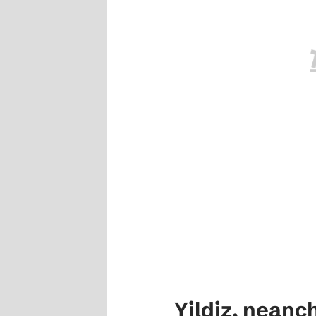
Yildiz, neanch