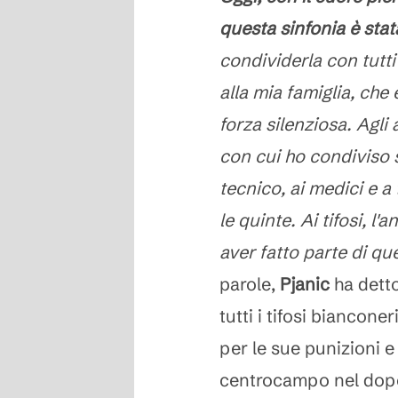
questa sinfonia è stat
condividerla con tutti
alla mia famiglia, che
forza silenziosa. Agli
con cui ho condiviso so
tecnico, ai medici e a
le quinte. Ai tifosi, l
aver fatto parte di q
parole,
Pjanic
ha detto
tutti i tifosi bianconer
per le sue punizioni e 
centrocampo nel dopo 