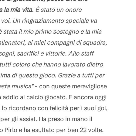
a la mia vita
. È stato un onore
 voi. Un ringraziamento speciale va
 è stata il mio primo sostegno e la mia
 allenatori, ai miei compagni di squadra,
gni, sacrifici e vittorie. Allo staff
 tutti coloro che hanno lavorato dietro
'anima di questo gioco. Grazie a tutti per
uesta musica"
- con queste meravigliose
 addio al calcio giocato. E ancora oggi
i lo ricordano con felicità per i suoi gol,
per gli assist. Ha preso in mano il
Pirlo e ha esultato per ben 22 volte.