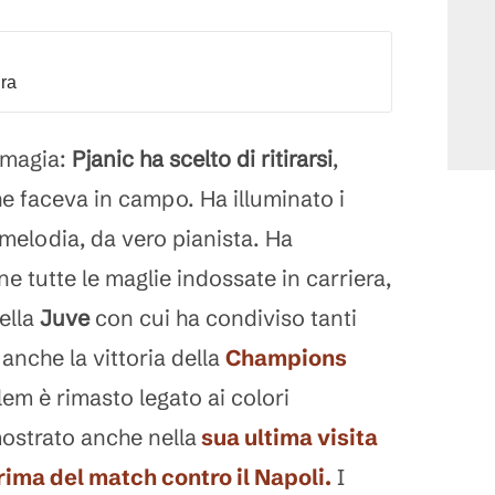
dra
 magia:
Pjanic ha scelto di ritirarsi
,
e faceva in campo. Ha illuminato i
elodia, da vero pianista. Ha
 tutte le maglie indossate in carriera,
della
Juve
con cui ha condiviso tanti
 anche la vittoria della
Champions
lem è rimasto legato ai colori
mostrato anche nella
sua ultima visita
rima del match contro il Napoli.
I