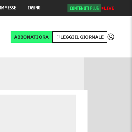
OMMESSE
CASINÒ
CONTENUTI PLUS
LIVE
ABBONATI ORA
LEGGI IL GIORNALE
Accedi