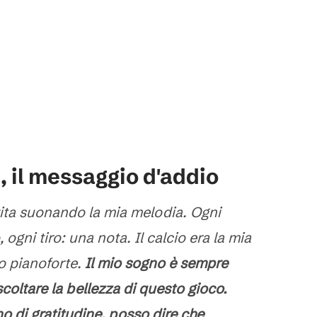
ra, il messaggio d'addio
vita suonando la mia melodia. Ogni
ogni tiro: una nota. Il calcio era la mia
io pianoforte.
Il mio sogno è sempre
scoltare la bellezza di questo gioco.
no di gratitudine, posso dire che