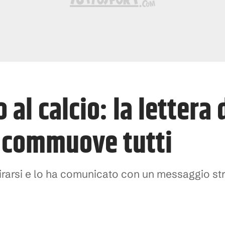
o al calcio: la lettera
e commuove tutti
itirarsi e lo ha comunicato con un messaggio s