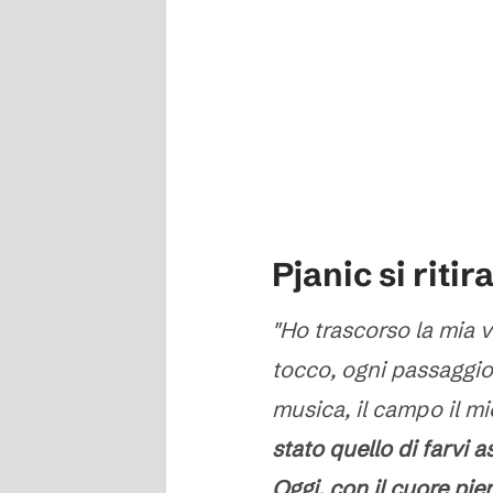
Pjanic si riti
"Ho trascorso la mia 
tocco, ogni passaggio, 
musica, il campo il m
stato quello di farvi a
Oggi, con il cuore pie