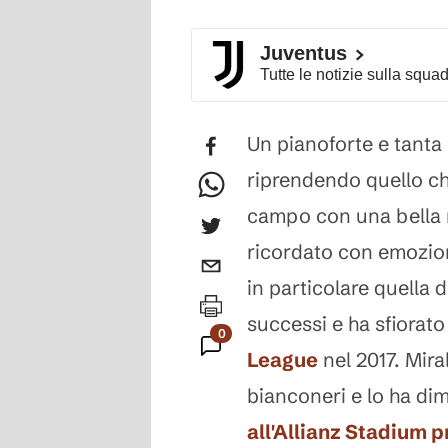
Juventus
Tutte le notizie sulla squa
Un pianoforte e tanta
riprendendo quello ch
campo con una bella m
ricordato con emozione
in particolare quella 
successi e ha sfiorato
0
League
nel 2017. Mira
Commenti
bianconeri e lo ha di
all'Allianz Stadium p