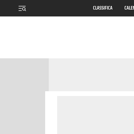
CLASSIFICA
CALE
menu