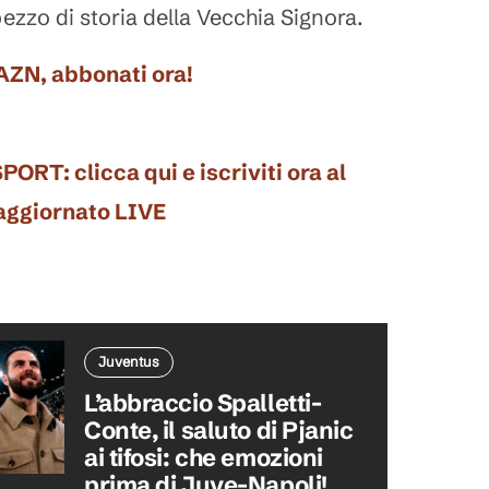
ezzo di storia della Vecchia Signora.
DAZN, abbonati ora!
: clicca qui e iscriviti ora al
 aggiornato LIVE
Juventus
L’abbraccio Spalletti-
Conte, il saluto di Pjanic
ai tifosi: che emozioni
prima di Juve-Napoli!