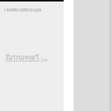
L'esordio contro la Lazio