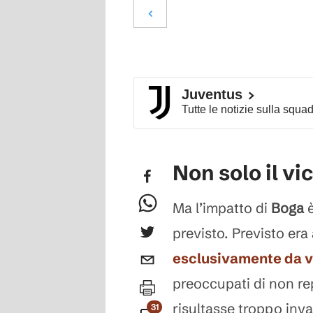
Juventus
Tutte le notizie sulla squa
Non solo il vic
Ma l’impatto di
Boga
previsto. Previsto er
esclusivamente da 
preoccupati di non rep
risultasse troppo inva
31