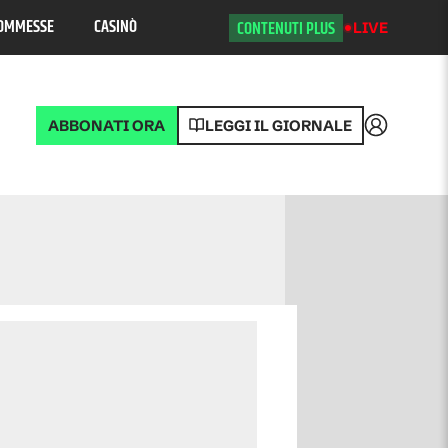
OMMESSE
CASINÒ
CONTENUTI PLUS
LIVE
ABBONATI ORA
LEGGI IL GIORNALE
Accedi