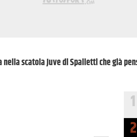
 nella scatola Juve di Spalletti che già pe
1
2