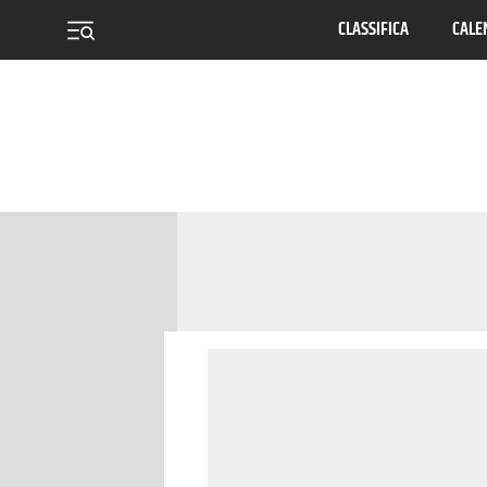
CLASSIFICA
CALE
menu