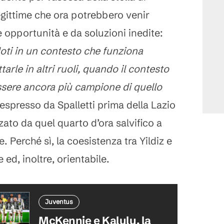
gittime che ora potrebbero venir
 opportunità e da soluzioni inedite:
oti in un contesto che funziona
tarle in altri ruoli, quando il contesto
essere ancora più campione di quello
espresso da Spalletti prima della Lazio
zato da quel quarto d’ora salvifico a
e. Perché sì, la coesistenza tra Yildiz e
ed, inoltre, orientabile.
Juventus
McKennie e Kalulu, la