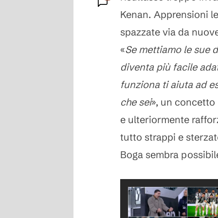
Kenan. Apprensioni le
Commenti
spazzate via da nuove
«
Se mettiamo le sue d
diventa più facile adat
funziona ti aiuta ad 
che sei
», un concetto 
e ulteriormente raffor
tutto strappi e sterzat
Boga sembra possibile 