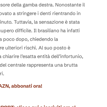
ssore della gamba destra. Nonostante il
ovato a stringere i denti rientrando in
uto. Tuttavia, la sensazione è stata
pero difficile. Il brasiliano ha infatti
ca poco dopo, chiedendo la
e ulteriori rischi. Al suo posto è
 chiarire l’esatta entità dell’infortunio,
 del centrale rappresenta una brutta
ri.
DAZN, abbonati ora!