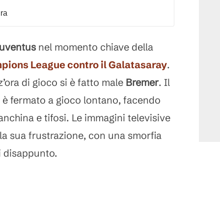
dra
uventus
nel momento chiave della
mpions League contro il
Galatasaray
.
’ora di gioco si è fatto male
Bremer
. Il
i è fermato a gioco lontano, facendo
china e tifosi. Le immagini televisive
la sua frustrazione, con una smorfia
i disappunto.