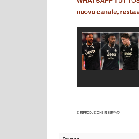
WHATSAPP TUTTOSPORT
nuovo canale, resta
© RIPRODUZIONE RISERVATA