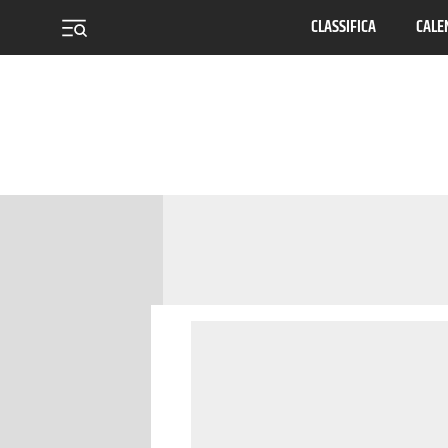
CLASSIFICA
CALE
menu