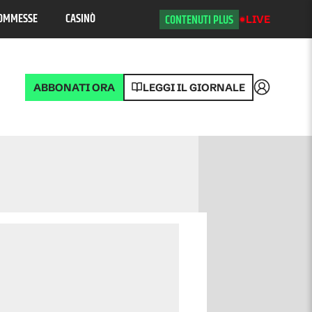
OMMESSE
CASINÒ
CONTENUTI PLUS
LIVE
ABBONATI ORA
LEGGI IL GIORNALE
Accedi