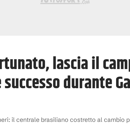
tunato, lascia il cam
 è successo durante G
neri: il centrale brasiliano costretto al cambi