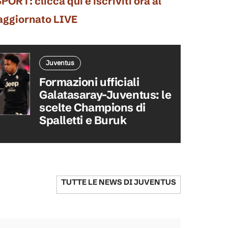
: clicca qui e iscriviti ora al
 aggiornato LIVE
Juventus
Formazioni ufficiali
Galatasaray-Juventus: le
scelte Champions di
Spalletti e Buruk
TUTTE LE NEWS DI
JUVENTUS