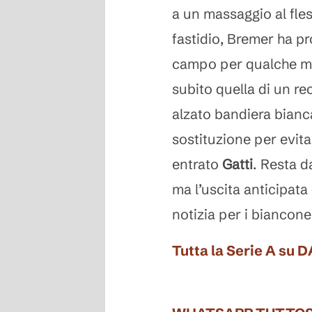
a un massaggio al fle
fastidio, Bremer ha pr
campo per qualche min
subito quella di un recu
alzato bandiera bian
sostituzione per evitar
entrato
Gatti
. Resta da
ma l’uscita anticipata
notizia per i biancone
Tutta la Serie A su 