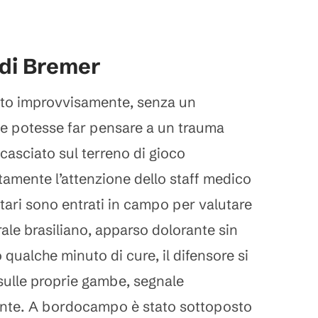
 di Bremer
icato improvvisamente, senza un
he potesse far pensare a un trauma
ccasciato sul terreno di gioco
mente l’attenzione dello staff medico
nitari sono entrati in campo per valutare
rale brasiliano, apparso dolorante sin
o qualche minuto di cure, il difensore si
 sulle proprie gambe, segnale
rante. A bordocampo è stato sottoposto