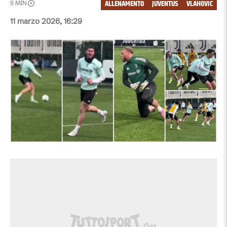
ALLENAMENTO
JUVENTUS
VLAHOVIC
5
MIN
11 marzo 2026, 16:29