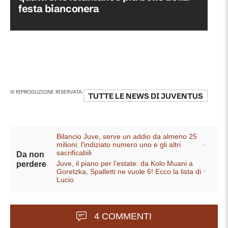
festa bianconera
© RIPRODUZIONE RISERVATA
TUTTE LE NEWS DI
JUVENTUS
Bilancio Juve, serve un addio da almeno 25
milioni: l'indiziato numero uno e gli altri
sacrificabili
Da non
Juve, il piano per l’estate: da Kolo Muani a
perdere
Goretzka, Spalletti ne vuole 6! Ecco la lista di
Lucio
4 COMMENTI