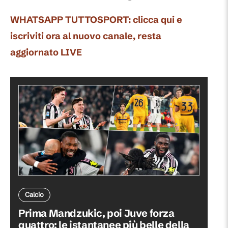
WHATSAPP TUTTOSPORT: clicca qui e
iscriviti ora al nuovo canale, resta
aggiornato LIVE
Calcio
Prima Mandzukic, poi Juve forza
quattro: le istantanee più belle della