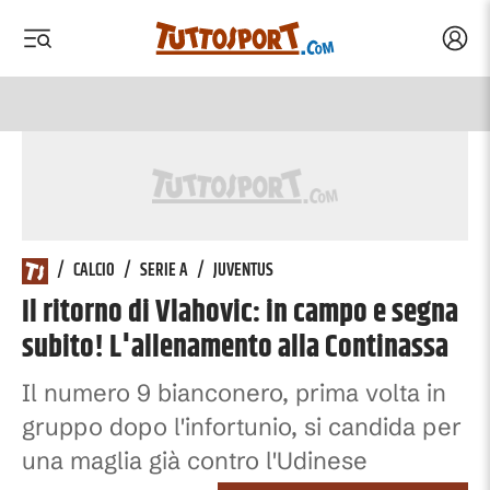
Acced
 menu
 menu
/
CALCIO
/
SERIE A
/
JUVENTUS
Il ritorno di Vlahovic: in campo e segna
subito! L'allenamento alla Continassa
Il numero 9 bianconero, prima volta in
gruppo dopo l'infortunio, si candida per
una maglia già contro l'Udinese