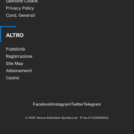
Gestione Cookie
Privacy Policy
Cond. Generali
ALTRO
Pubblicità
Registrazione
Site Map
Abbonamenti
Casinò
Facebook
Instagram
Twitter
Telegram
©
2026
Nuova Editoriale Sportiva srl · P.Iva 07125860010