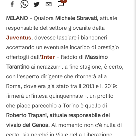
Commenti
MILANO -
Qualora
Michele Sbravati
, attuale
responsabile del settore giovanile della
Juventus
, dovesse lasciare i bianconeri
accettando un eventuale incarico di prestigio
offertogli dall’
Inter
– l’addio di
Massimo
Tarantino
ai nerazzurri, a fine stagione, è certo,
con l’esperto dirigente che ritornerà alla
Roma, dove era già stato tra il 2013 e il 2019:
firmerà un’intesa quinquennale –, un profilo
che piace parecchio a Torino è quello di
Roberto Trapani, attuale responsabile del
vivaio del Genoa
. Al momento non c’è nulla di
certo, sia perché in Viale della Liberazione