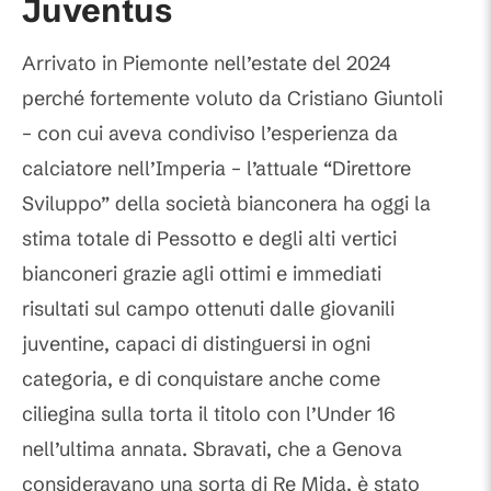
Juventus
Arrivato in Piemonte nell’estate del 2024
perché fortemente voluto da Cristiano Giuntoli
– con cui aveva condiviso l’esperienza da
calciatore nell’Imperia – l’attuale “Direttore
Sviluppo” della società bianconera ha oggi la
stima totale di Pessotto e degli alti vertici
bianconeri grazie agli ottimi e immediati
risultati sul campo ottenuti dalle giovanili
juventine, capaci di distinguersi in ogni
categoria, e di conquistare anche come
ciliegina sulla torta il titolo con l’Under 16
nell’ultima annata. Sbravati, che a Genova
consideravano una sorta di Re Mida, è stato