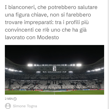
I bianconeri, che potrebbero salutare
una figura chiave, non si farebbero
trovare impreparati: tra i profili più
convincenti ce n'è uno che ha già
lavorato con Modesto
2
MIN
Simone Togna