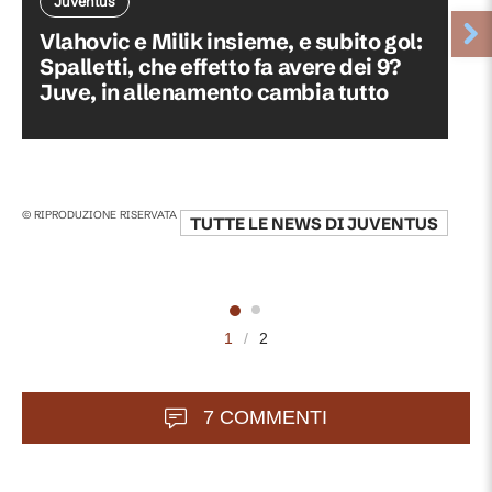
Juventus
Vlahovic e Milik insieme, e subito gol:
Spalletti, che effetto fa avere dei 9?
Juve, in allenamento cambia tutto
© RIPRODUZIONE RISERVATA
TUTTE LE NEWS DI
JUVENTUS
1
/
2
7 COMMENTI