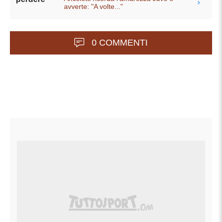
avverte: "A volte..."
0 COMMENTI