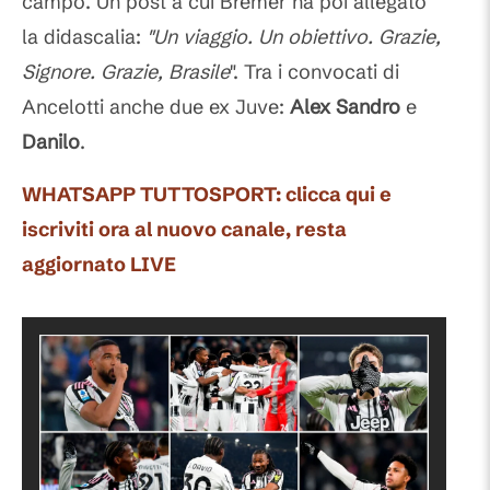
campo. Un post a cui Bremer ha poi allegato
la didascalia:
"Un viaggio. Un obiettivo. Grazie,
Signore. Grazie, Brasile
". Tra i convocati di
Ancelotti anche due ex Juve:
Alex Sandro
e
Danilo
.
WHATSAPP TUTTOSPORT: clicca qui e
iscriviti ora al nuovo canale, resta
aggiornato LIVE