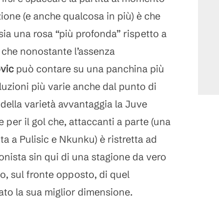
zione (e anche qualcosa in più) è che
sia una rosa “più profonda” rispetto a
o che nonostante l’assenza
vic
può contare su una panchina più
uzioni più varie anche dal punto di
a della varietà avvantaggia la Juve
 per il gol che, attaccanti a parte (una
ta a Pulisic e Nkunku) è ristretta ad
onista sin qui di una stagione da vero
go, sul fronte opposto, di quel
ato la sua miglior dimensione.