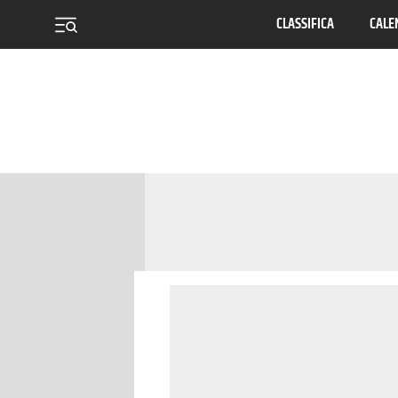
CLASSIFICA
CALE
menu