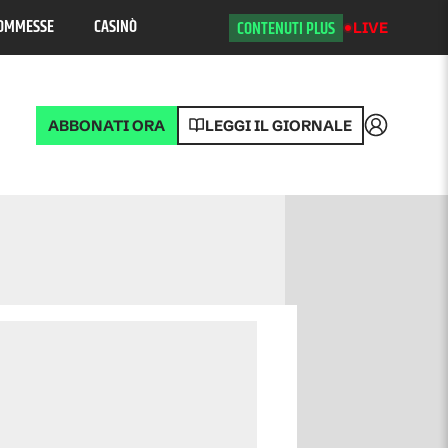
OMMESSE
CASINÒ
CONTENUTI PLUS
LIVE
ABBONATI ORA
LEGGI IL GIORNALE
Accedi