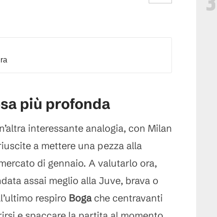
3
dra
osa più profonda
n’altra interessante analogia, con Milan
iuscite a mettere una pezza alla
l mercato di gennaio. A valutarlo ora,
ndata assai meglio alla Juve, brava o
l’ultimo respiro
Boga
che centravanti
irsi e spaccare la partita al momento