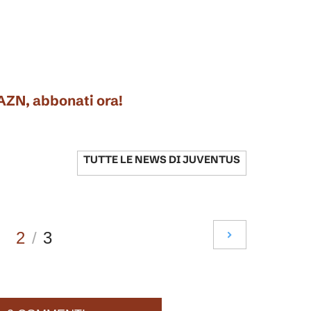
DAZN, abbonati ora!
TUTTE LE NEWS DI
JUVENTUS
2
/
3