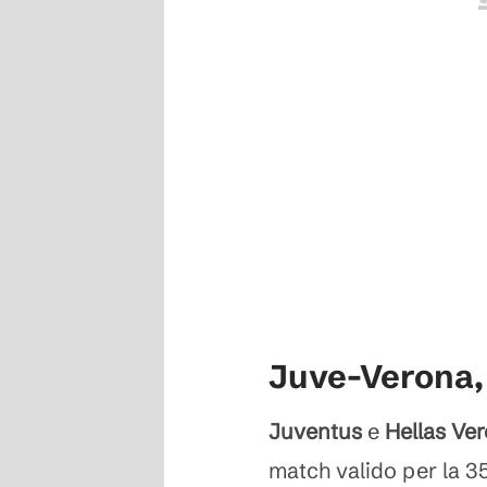
Juve-Verona, 
Juventus
e
Hellas Ve
match valido per la 3