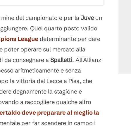
ermine del campionato e per la
Juve
un
aggiungere. Quel quarto posto valido
pions League
determinante per dare
 e poter operare sul mercato alla
lidi da consegnare a
Spalletti
. All'Allianz
ocesso aritmeticamente e senza
o la vittoria del Lecce a Pisa, che
ere degnamente la stagione e
vando a raccogliere qualche altro
Certaldo deve preparare al meglio la
o mentale per far scendere in campo i