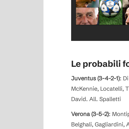
Le probabili 
Juventus (3-4-2-1)
: D
McKennie, Locatelli, 
David. All. Spalletti
Verona (3-5-2)
: Monti
Belghali, Gagliardini,