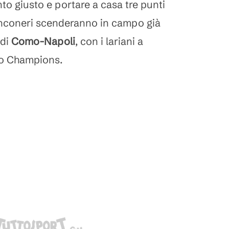
to giusto e portare a casa tre punti
anconeri scenderanno in campo già
 di
Como-Napoli
, con i lariani a
to Champions.