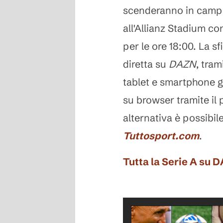
scenderanno in campo
all'Allianz Stadium con
per le ore 18:00. La sf
diretta su
DAZN
, tram
tablet e smartphone g
su browser tramite il
alternativa è possibile
Tuttosport.com
.
Tutta la Serie A su 