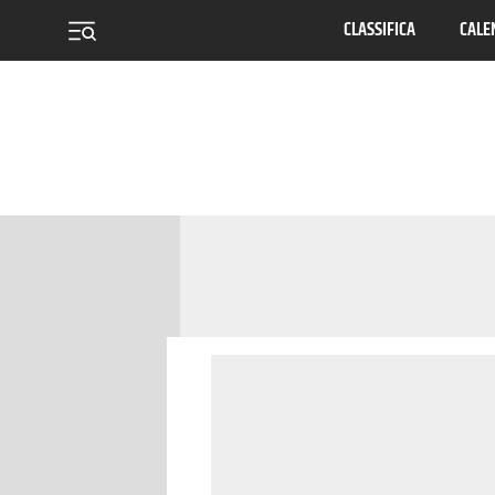
CLASSIFICA
CALE
menu