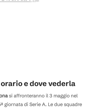
orario e dove vederla
rona
si affronteranno il 3 maggio nel
5ª giornata di Serie A. Le due squadre