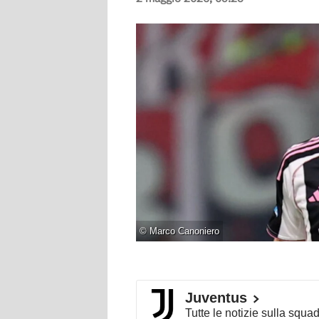
©
Marco Canoniero
Juventus
Tutte le notizie sulla squa