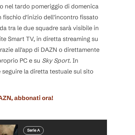
 nel tardo pomeriggio di domenica
 fischio d'inizio dell'incontro fissato
ida tra le due squadre sarà visibile in
ite Smart TV, in diretta streaming su
razie all'app di DAZN o direttamente
 proprio PC e su
Sky Sport
. In
 seguire la diretta testuale sul sito
DAZN, abbonati ora!
Serie A