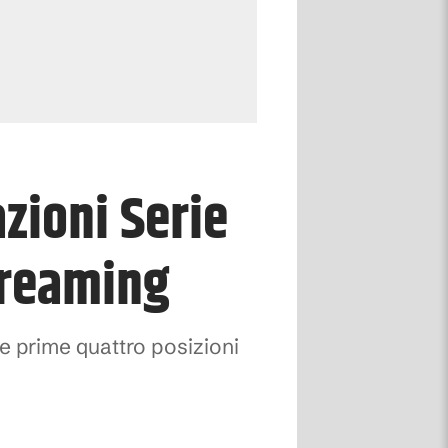
zioni Serie
streaming
 le prime quattro posizioni