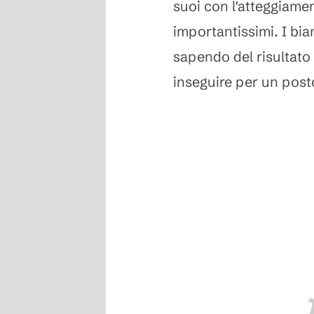
suoi con l'atteggiamen
importantissimi. I bi
sapendo del risultato
inseguire per un pos