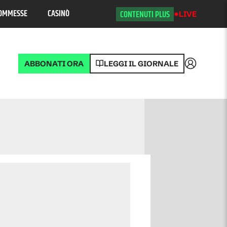
OMMESSE
CASINÒ
CONTENUTI PLUS
LIVE
ABBONATI ORA
LEGGI IL GIORNALE
Accedi