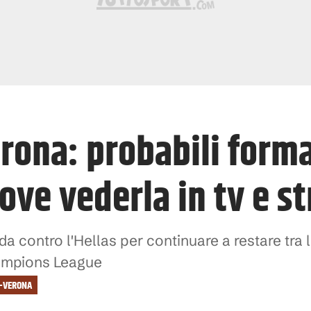
rona: probabili forma
dove vederla in tv e 
ida contro l'Hellas per continuare a restare tra
hampions League
-VERONA