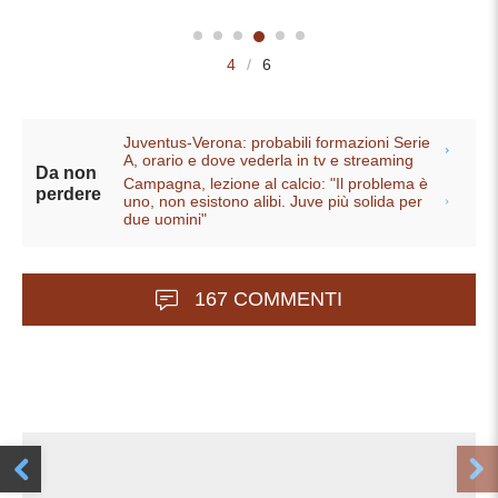
4
/
6
Juventus-Verona: probabili formazioni Serie
A, orario e dove vederla in tv e streaming
Da non
Campagna, lezione al calcio: "Il problema è
perdere
uno, non esistono alibi. Juve più solida per
due uomini"
167 COMMENTI