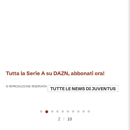
Tutta la Serie A su DAZN, abbonati ora!
© RIPRODUZIONE RISERVATA
TUTTE LE NEWS DI
JUVENTUS
2
/
10