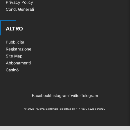
Privacy Policy
Cond. Generali
ALTRO
Pubblicità
Registrazione
Site Map
Abbonamenti
Casinò
Facebook
Instagram
Twitter
Telegram
©
2026
Nuova Editoriale Sportiva srl · P.Iva 07125860010