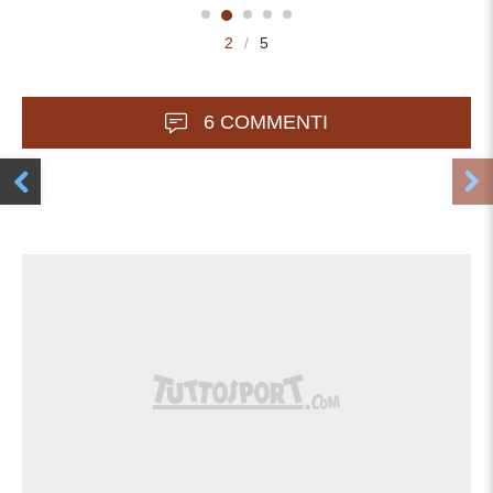
2
/
5
6 COMMENTI