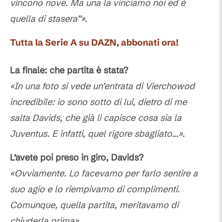
vincono nove. Ma una la vinciamo noi ed è
quella di stasera”».
Tutta la Serie A su DAZN, abbonati ora!
La finale: che partita è stata?
«In una foto si vede un’entrata di Vierchowod
incredibile: io sono sotto di lui, dietro di me
salta Davids, che già lì capisce cosa sia la
Juventus. E infatti, quel rigore sbagliato...».
L’avete poi preso in giro, Davids?
«Ovviamente. Lo facevamo per farlo sentire a
suo agio e lo riempivamo di complimenti.
Comunque, quella partita, meritavamo di
chiuderla prima».