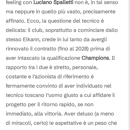
feeling con
Luciano Spalletti
non è, in tal senso
ma neppure in quello più vasto, precisamente
affinato. Ecco, la questione del tecnico è
delicata: il club, soprattutto a cominciare dallo
stesso Elkann, crede in lui tanto da avergli
rinnovato il contratto (fino al 2028) prima di
aver intascato la qualificazione
Champions
. Il
rapporto tra i due è stretto, personale,
costante e l’azionista di riferimento è
fermamente convinto di aver individuato nel
tecnico toscano l’uomo giusto a cui affidare il
progetto per il ritorno rapido, se non
immediato, alla vittoria. Aver deluso (a meno
di miracoli, certo) le aspettative è un peso che