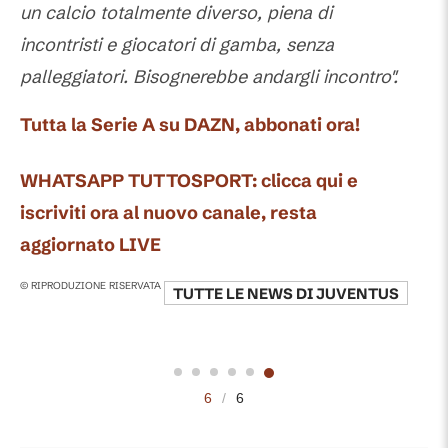
un calcio totalmente diverso, piena di
incontristi e giocatori di gamba, senza
palleggiatori. Bisognerebbe andargli incontro".
Tutta la Serie A su DAZN, abbonati ora!
WHATSAPP TUTTOSPORT: clicca qui e
iscriviti ora al nuovo canale, resta
aggiornato LIVE
© RIPRODUZIONE RISERVATA
TUTTE LE NEWS DI
JUVENTUS
6
/
6