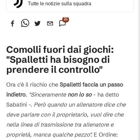
Tutte le notizie sulla squadra
224
Commenti
Comolli fuori dai giochi:
"Spalletti ha bisogno di
prendere il controllo"
Ora c'è il rischio che
Spalletti faccia un passo
indietro
.
"Sinceramente
non lo so
- ha detto
Sabatini -.
Però quando un allenatore dice che
deve parlare con il proprietario, vuol dire che
nella linea di trasmissione tra allenatore e
proprietà, manca qualche pezzo".
E Ordine: