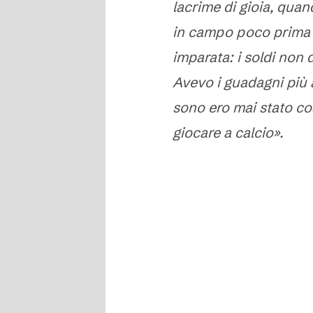
lacrime di gioia, qua
in campo poco prima 
imparata: i soldi non 
Avevo i guadagni più a
sono ero mai stato cos
giocare a calcio».