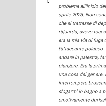
problema all’inizio de
Commenti
aprile 2025. Non sono
che si trattasse di de
riguarda, avevo toccat
era la mia via di fuga
l’attaccante polacco -
andare in palestra, fa
piangere. Era la prima
una cosa del genere. M
interrompere bruscam
sfogarmi in bagno a p
emotivamente durissim