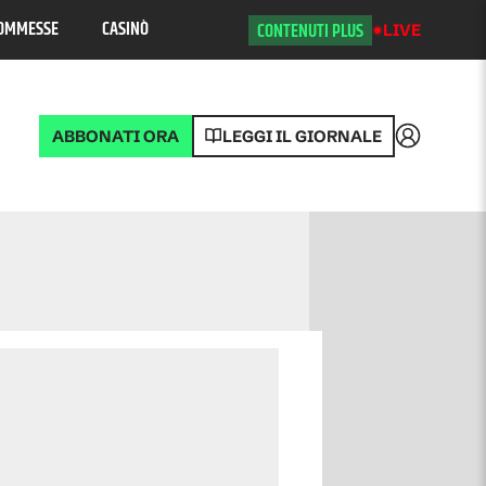
OMMESSE
CASINÒ
CONTENUTI PLUS
LIVE
ABBONATI ORA
LEGGI IL GIORNALE
Accedi