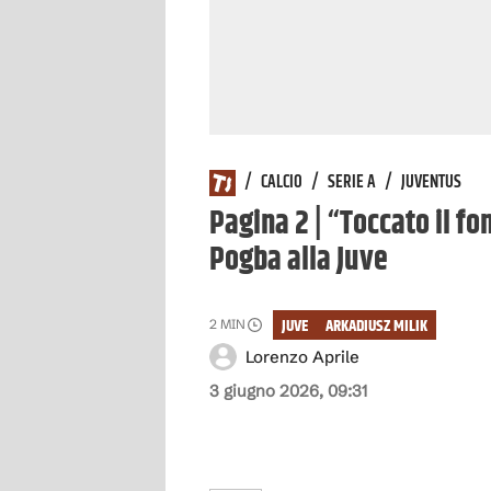
/
CALCIO
/
SERIE A
/
JUVENTUS
Pagina 2 | “Toccato il fo
Pogba alla Juve
JUVE
ARKADIUSZ MILIK
2
MIN
Lorenzo Aprile
3 giugno 2026, 09:31