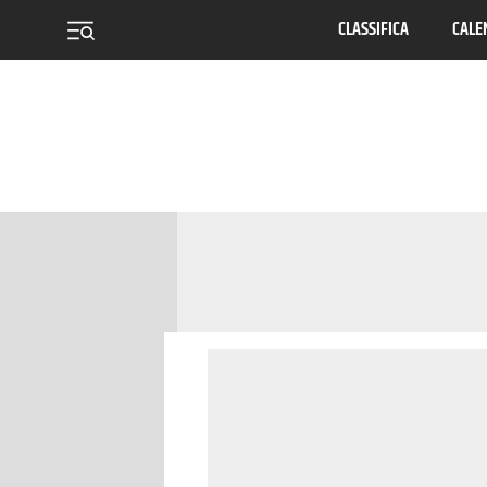
CLASSIFICA
CALE
menu