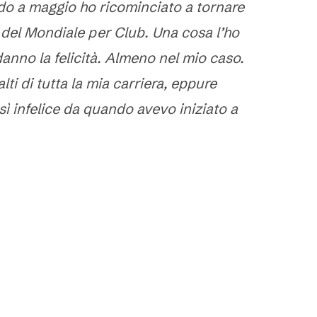
ndo a maggio ho ricominciato a tornare
del Mondiale per Club. Una cosa l’ho
danno la felicità. Almeno nel mio caso.
lti di tutta la mia carriera, eppure
ì infelice da quando avevo iniziato a