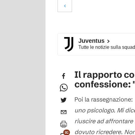
Juventus
Tutte le notizie sulla squa
Il rapporto co
confessione: "
Poi la rassegnazione:
uno psicologo. Mi dic
riuscire ad affrontare
dovuto ricredere. Non
92