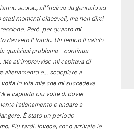
ll’anno scorso, all’incirca da gennaio ad
 stati momenti piacevoli, ma non direi
pressione. Però, per quanto mi
o davvero il fondo. Un tempo il calcio
 da qualsiasi problema - continua
. Ma all’improvviso mi capitava di
re allenamento e... scoppiare a
 volta in vita mia che mi succedeva
i è capitato più volte di dover
ente l’allenamento e andare a
iangere. È stato un periodo
o. Più tardi, invece, sono arrivate le