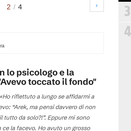
3
2
/
4
4
dra
n lo psicologo e la
Avevo toccato il fondo"
«Ho riflettuto a lungo se affidarmi a
evo: “Arek, ma pensi davvero di non
 il tutto da solo?!”. Eppure mi sono
 ce la facevo. Ho avuto un grosso