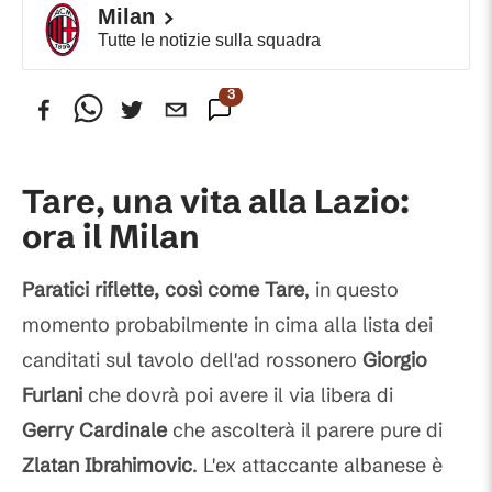
Milan
Tutte le notizie sulla squadra
3
Commenti
Tare, una vita alla Lazio:
ora il Milan
Paratici riflette, così come
Tare
, in questo
momento probabilmente in cima alla lista dei
canditati sul tavolo dell'ad rossonero
Giorgio
Furlani
che dovrà poi avere il via libera di
Gerry Cardinale
che ascolterà il parere pure di
Zlatan
Ibrahimovic
. L'ex attaccante albanese è