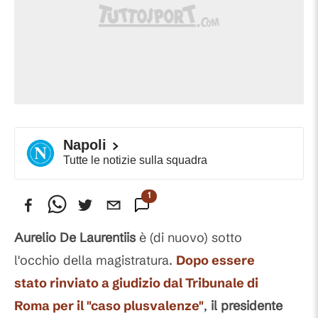
Napoli
Tutte le notizie sulla squadra
1
Commento
Aurelio De Laurentiis
è (di nuovo) sotto
l'occhio della magistratura.
Dopo essere
stato rinviato a giudizio dal Tribunale di
Roma per il "caso plusvalenze"
,
il presidente