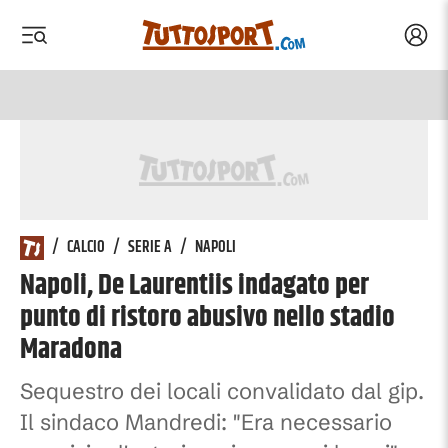
Acced
 menu
 menu
/
CALCIO
/
SERIE A
/
NAPOLI
Napoli, De Laurentiis indagato per
punto di ristoro abusivo nello stadio
Maradona
Sequestro dei locali convalidato dal gip.
Il sindaco Mandredi: "Era necessario