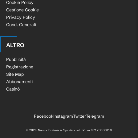
Cookie Policy
Gestione Cookie
Privacy Policy
Cond. Generali
ALTRO
Pubblicità
Registrazione
Site Map
Abbonamenti
Casinò
Facebook
Instagram
Twitter
Telegram
©
2026
Nuova Editoriale Sportiva srl · P.Iva 07125860010