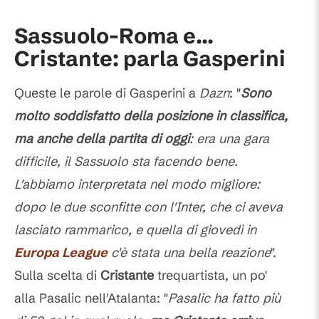
Sassuolo-Roma e...
Cristante: parla Gasperini
Queste le parole di Gasperini a
Dazn
: "
Sono
molto soddisfatto della posizione in classifica,
ma anche della partita di oggi
: era una gara
difficile, il Sassuolo sta facendo bene.
L'abbiamo interpretata nel modo migliore:
dopo le due sconfitte con l'Inter, che ci aveva
lasciato rammarico, e quella di giovedì in
Europa League
c'è stata una bella reazione
".
Sulla scelta di
Cristante
trequartista, un po'
alla Pasalic nell'Atalanta: "
Pasalic ha fatto più