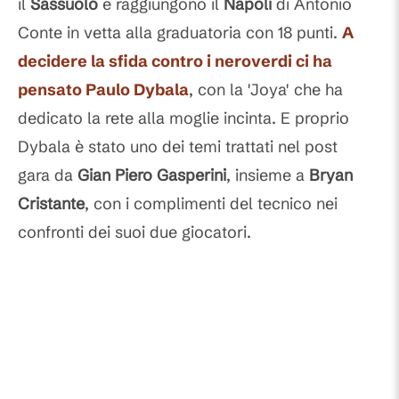
il
Sassuolo
e raggiungono il
Napoli
di Antonio
Conte in vetta alla graduatoria con 18 punti.
A
decidere la sfida contro i neroverdi ci ha
pensato
Paulo Dybala
, con la 'Joya' che ha
dedicato la rete alla moglie incinta. E proprio
Dybala è stato uno dei temi trattati nel post
gara da
Gian Piero Gasperini
, insieme a
Bryan
Cristante
, con i complimenti del tecnico nei
confronti dei suoi due giocatori.