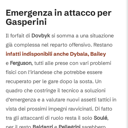
Emergenza in attacco per
Gasperini
Il forfait di
Dovbyk
si somma a una situazione
già complessa nel reparto offensivo. Restano
infatti indisponibili anche
Dybala
,
Bailey
e
Ferguson
, tutti alle prese con vari problemi
fisici con l'irlandese che potrebbe essere
recuperato per le gare dopo la sosta. Un
quadro che costringe il tecnico a soluzioni
d’emergenza e a valutare nuovi assetti tattici in
vista dei prossimi impegni ravvicinati. Di fatto
tra gli attaccanti di ruolo resta il solo
Soulé
,
per il resto
Baldanzi
e
Pellegrini
sarebbero