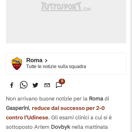
Roma
Tutte le notizie sulla squadra
0
Commenti
Non arrivano buone notizie per la
Roma
di
Gasperini
,
reduce dal successo per 2-0
contro l’Udinese
. Gli esami clinici a cui si è
sottoposto Artem
Dovbyk
nella mattinata