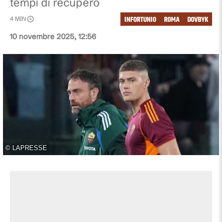
tempi di recupero
INFORTUNIO
ROMA
DOVBYK
4
MIN
10 novembre 2025, 12:56
©
LAPRESSE