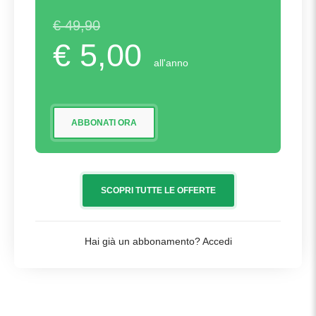
€ 49,90
€ 5,00
all'anno
ABBONATI ORA
SCOPRI TUTTE LE OFFERTE
Hai già un abbonamento?
Accedi