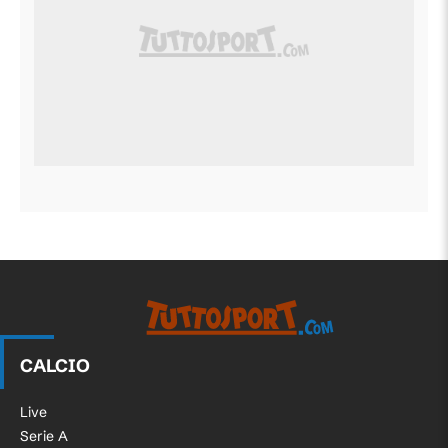
CALCIO
Live
Serie A