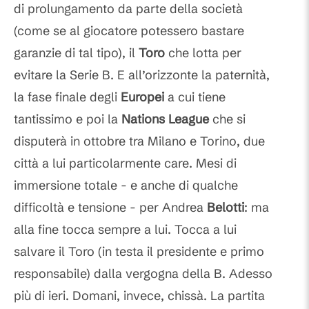
di prolungamento da parte della società
(come se al giocatore potessero bastare
garanzie di tal tipo), il
Toro
che lotta per
evitare la Serie B. E all’orizzonte la paternità,
la fase finale degli
Europei
a cui tiene
tantissimo e poi la
Nations League
che si
disputerà in ottobre tra Milano e Torino, due
città a lui particolarmente care. Mesi di
immersione totale - e anche di qualche
difficoltà e tensione - per Andrea
Belotti
: ma
alla fine tocca sempre a lui. Tocca a lui
salvare il Toro (in testa il presidente e primo
responsabile) dalla vergogna della B. Adesso
più di ieri. Domani, invece, chissà. La partita