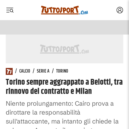
Acced
 menu
 menu
/
CALCIO
/
SERIE A
/
TORINO
Torino sempre aggrappato a Belotti, tra
rinnovo del contratto e Milan
Niente prolungamento: Cairo prova a
dirottare la responsabilità
sull'attaccante, ma intanto gli chiede la