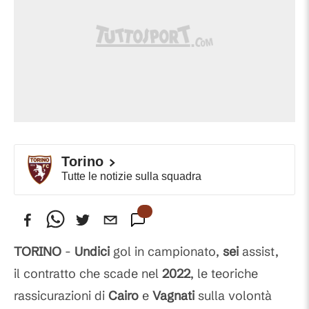
Torino
Tutte le notizie sulla squadra
TORINO
-
Undici
gol in campionato,
sei
assist,
il contratto che scade nel
2022
, le teoriche
rassicurazioni di
Cairo
e
Vagnati
sulla volontà