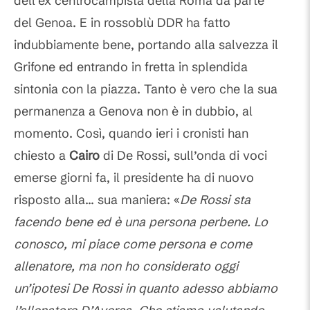
dell’ex centrocampista della Roma da parte
del Genoa. E in rossoblù DDR ha fatto
indubbiamente bene, portando alla salvezza il
Grifone ed entrando in fretta in splendida
sintonia con la piazza. Tanto è vero che la sua
permanenza a Genova non è in dubbio, al
momento. Così, quando ieri i cronisti han
chiesto a
Cairo
di De Rossi, sull’onda di voci
emerse giorni fa, il presidente ha di nuovo
risposto alla... sua maniera: «
De Rossi sta
facendo bene ed è una persona perbene. Lo
conosco, mi piace come persona e come
allenatore, ma non ho considerato oggi
un’ipotesi De Rossi in quanto adesso abbiamo