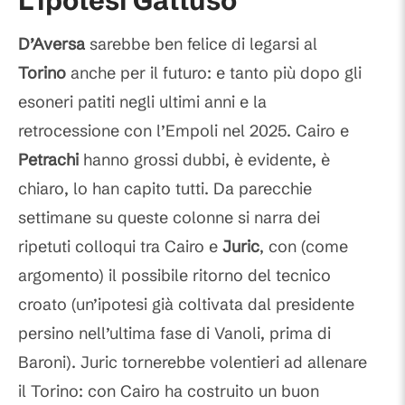
L'ipotesi Gattuso
D’Aversa
sarebbe ben felice di legarsi al
Torino
anche per il futuro: e tanto più dopo gli
esoneri patiti negli ultimi anni e la
retrocessione con l’Empoli nel 2025. Cairo e
Petrachi
hanno grossi dubbi, è evidente, è
chiaro, lo han capito tutti. Da parecchie
settimane su queste colonne si narra dei
ripetuti colloqui tra Cairo e
Juric
, con (come
argomento) il possibile ritorno del tecnico
croato (un’ipotesi già coltivata dal presidente
persino nell’ultima fase di Vanoli, prima di
Baroni). Juric tornerebbe volentieri ad allenare
il Torino: con Cairo ha costruito un buon