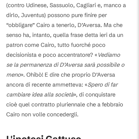
(contro Udinese, Sassuolo, Cagliari e, manco a
dirlo, Juventus) possono pure finire per
“obbligare” Cairo a tenerlo, D’Aversa. Ma che
senso ha, intanto, quella frase detta ieri da un
patron come Cairo, tutto fuorché poco
decisionista e poco accentratore? «
Vediamo
se la permanenza di D’Aversa sarà possibile o
meno
». Ohibò! E dire che proprio D’Aversa
ancora di recente ammetteva: «
Spero di far
cambiare idea alla società
», di conquistare
cioè quel contratto pluriennale che a febbraio
Cairo non volle concedergli.