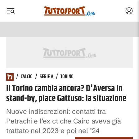
Acced
 menu
 menu
/
CALCIO
/
SERIE A
/
TORINO
Il Torino cambia ancora? D'Aversa in
stand-by, piace Gattuso: la situazione
Nuove indiscrezioni: contatti tra
Petrachi e l’ex ct che Cairo aveva già
trattato nel 2023 e poi nel ’24