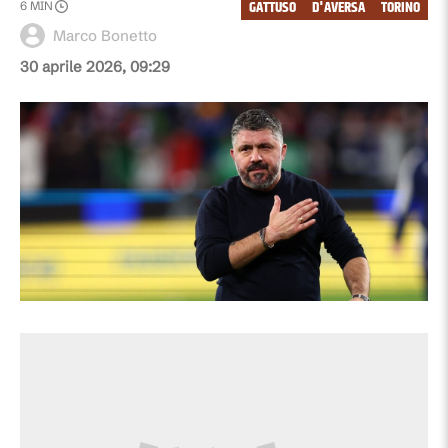
GATTUSO
D'AVERSA
TORINO
6
MIN
Marco Bonetto
30 aprile 2026, 09:29