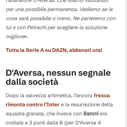
l’allenatore D’Aversa. Che stiamo valutando
per una possibile permanenza. Vediamo se la
cosa sarà possibile o meno. Ne parleremo con
lui e con Petrachi per scegliere la soluzione
migliore
».
Tutta la Serie A su DAZN, abbonati ora!
D'Aversa, nessun segnale
dalla società
Dopo la salvezza aritmetica, l’ancora
fresca
rimonta contro l’Inter
e la resurrezione della
squadra granata, che invece con
Baroni
era
crollata a 3 punti dalla B (per D’Aversa 4