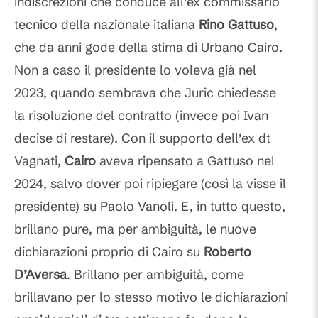
indiscrezioni che conduce all’ex commissario
tecnico della nazionale italiana
Rino Gattuso
,
che da anni gode della stima di Urbano Cairo.
Non a caso il presidente lo voleva già nel
2023, quando sembrava che Juric chiedesse
la risoluzione del contratto (invece poi Ivan
decise di restare). Con il supporto dell’ex dt
Vagnati,
Cairo
aveva ripensato a Gattuso nel
2024, salvo dover poi ripiegare (così la visse il
presidente) su Paolo Vanoli. E, in tutto questo,
brillano pure, ma per ambiguità, le nuove
dichiarazioni proprio di Cairo su
Roberto
D’Aversa
. Brillano per ambiguità, come
brillavano per lo stesso motivo le dichiarazioni