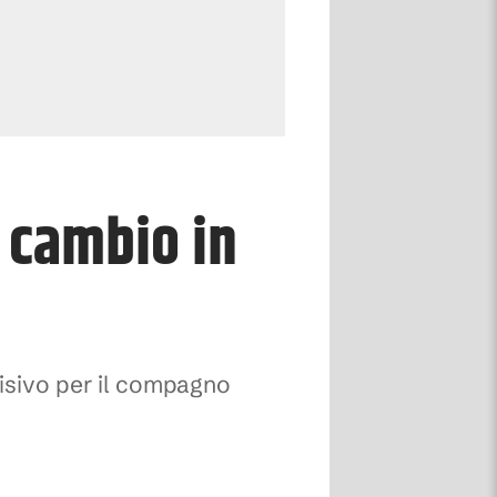
l cambio in
cisivo per il compagno