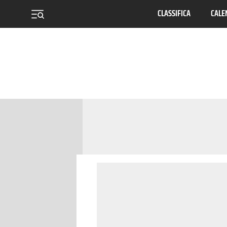
CLASSIFICA
CALE
menu