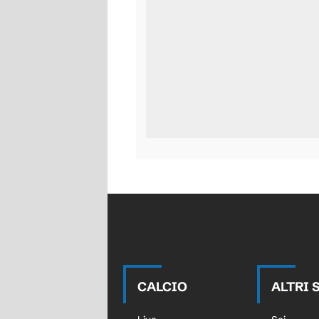
CALCIO
ALTRI 