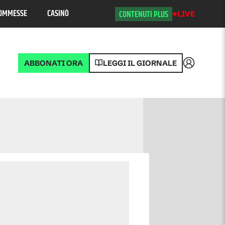
OMMESSE
CASINÒ
CONTENUTI PLUS
LIVE
ABBONATI ORA
LEGGI IL GIORNALE
Accedi