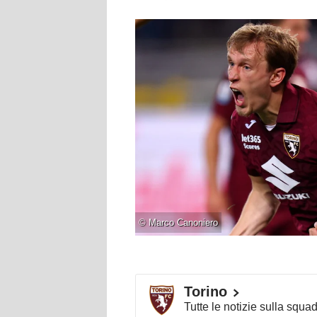
©
Marco Canoniero
Torino
Tutte le notizie sulla squa