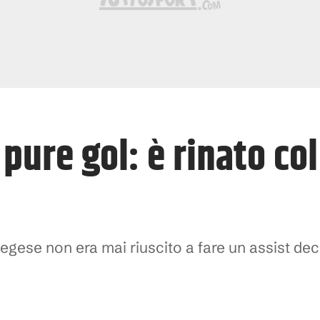
pure gol: è rinato co
vegese non era mai riuscito a fare un assist de