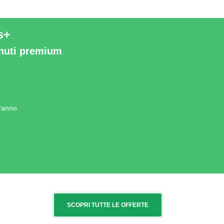
s+
enuti premium
l'anno
SCOPRI TUTTE LE OFFERTE