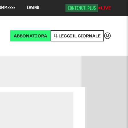
OMMESSE
CASINÒ
CONTENUTI PLUS
LIVE
ABBONATI ORA
LEGGI IL GIORNALE
Accedi