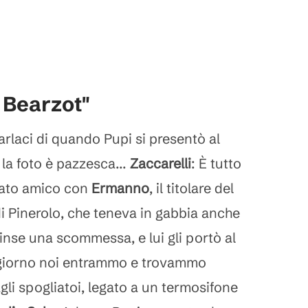
a Bearzot"
arlaci di quando Pupi si presentò al
la foto è pazzesca...
Zaccarelli
: È tutto
ntato amico con
Ermanno
, il titolare del
 Pinerolo, che teneva in gabbia anche
vinse una scommessa, e lui gli portò al
 giorno noi entrammo e trovammo
gli spogliatoi, legato a un termosifone