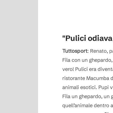
"Pulici odiav
Tuttosport
: Renato, p
Fila con un ghepardo, 
vero! Pulici era dive
ristorante Macumba di
animali esotici. Pupi 
Fila un ghepardo, un
quell’animale dentro a