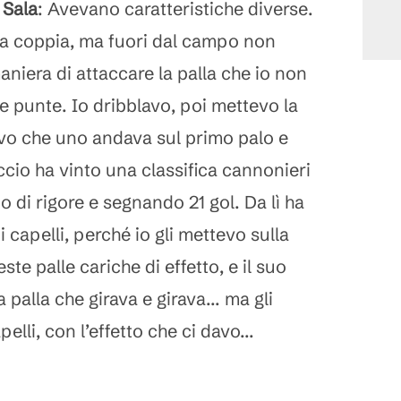
 Sala
: Avevano caratteristiche diverse.
na coppia, ma fuori dal campo non
niera di attaccare la palla che io non
re punte. Io dribblavo, poi mettevo la
vo che uno andava sul primo palo e
iccio ha vinto una classifica cannonieri
o di rigore e segnando 21 gol. Da lì ha
 capelli, perché io gli mettevo sulla
ste palle cariche di effetto, e il suo
palla che girava e girava... ma gli
elli, con l’effetto che ci davo...