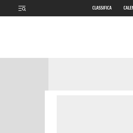
CLASSIFICA
CALE
menu