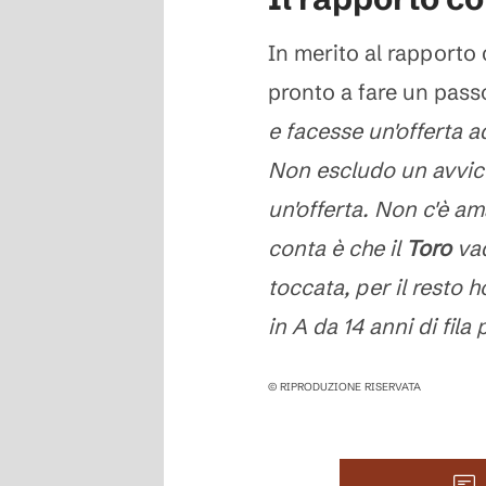
In merito al rapporto
pronto a fare un passo
e facesse un'offerta a
Non escludo un avvi
un'offerta. Non c'è am
conta è che il
Toro
vad
toccata, per il resto 
in A da 14 anni di fila
© RIPRODUZIONE RISERVATA