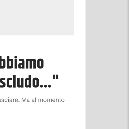
Abbiamo
scludo..."
 lasciare. Ma al momento