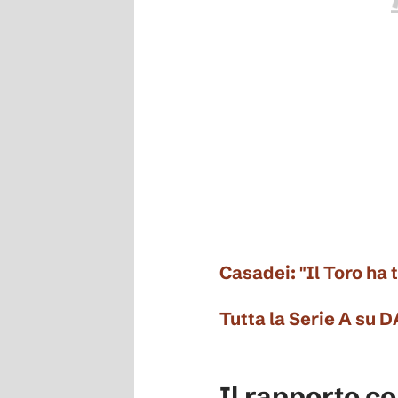
Casadei: "Il Toro ha 
Tutta la Serie A su 
Il rapporto con