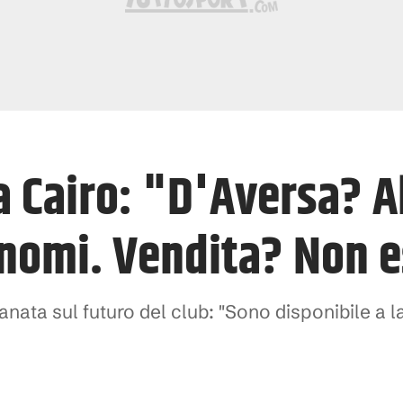
la Cairo: "D'Aversa? 
 nomi. Vendita? Non e
ranata sul futuro del club: "Sono disponibile a