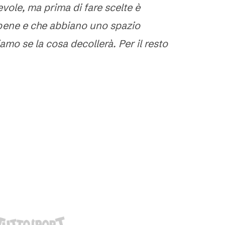
vole, ma prima di fare scelte è
bene e che abbiano uno spazio
mo se la cosa decollerà. Per il resto