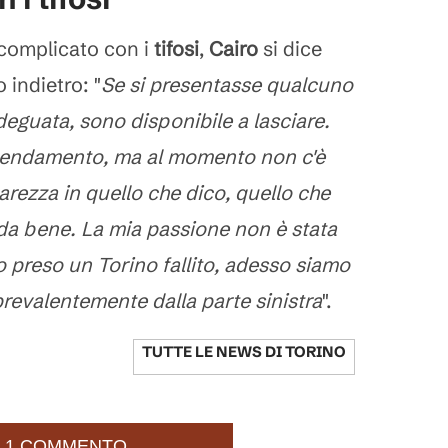
 complicato con i
tifosi
,
Cairo
si dice
 indietro: "
Se si presentasse qualcuno
deguata, sono disponibile a lasciare.
cendamento, ma al momento non c'è
arezza in quello che dico, quello che
a bene. La mia passione non è stata
ho preso un Torino fallito, adesso siamo
 prevalentemente dalla parte sinistra
".
TUTTE LE NEWS DI
TORINO
1 COMMENTO