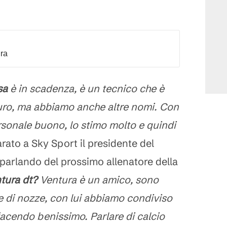
dra
sa
è in scadenza, è un tecnico che è
turo, ma abbiamo anche altre nomi. Con
rsonale buono, lo stimo molto e quindi
iarato a Sky Sport il presidente del
 parlando del prossimo allenatore della
tura dt?
Ventura è un amico, sono
e di nozze, con lui abbiamo condiviso
acendo benissimo. Parlare di calcio