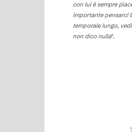
con lui è sempre piace
importante pensarci 
temporale lungo, vedia
non dico nulla
".