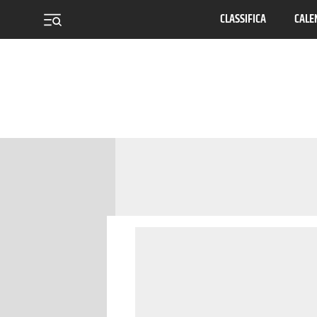
CLASSIFICA
CALE
menu