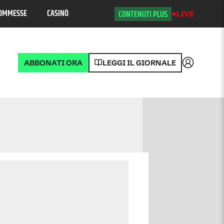
OMMESSE
CASINÒ
CONTENUTI PLUS
LIVE
ABBONATI ORA
LEGGI IL GIORNALE
Accedi