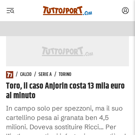
Acced
 menu
 menu
/
CALCIO
/
SERIE A
/
TORINO
Toro, il caso Anjorin costa 13 mila euro
al minuto
In campo solo per spezzoni, ma il suo
cartellino pesa ai granata ben 4,5
milioni. Doveva sostituire Ricci... Per