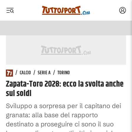
Acced
 menu
 menu
/
CALCIO
/
SERIE A
/
TORINO
Zapata-Toro 2028: ecco la svolta anche
sui soldi
Sviluppo a sorpresa per il capitano dei
granata: alla base del rapporto
destinato a proseguire ci sono il suo