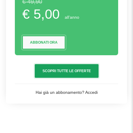
€ 49,90
€ 5,00
all'anno
ABBONATI ORA
SCOPRI TUTTE LE OFFERTE
Hai già un abbonamento?
Accedi