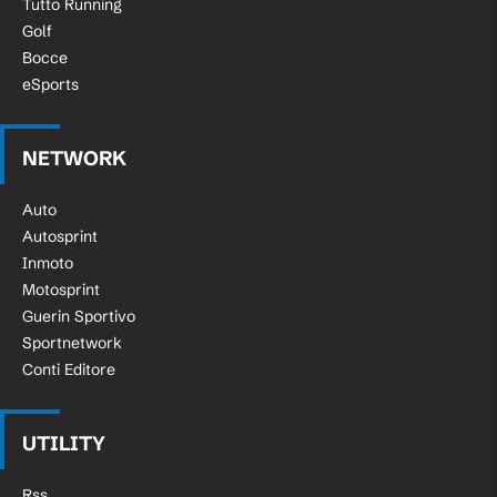
Tutto Running
Golf
Bocce
eSports
NETWORK
Auto
Autosprint
Inmoto
Motosprint
Guerin Sportivo
Sportnetwork
Conti Editore
UTILITY
Rss