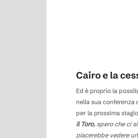
Cairo e la ces
Ed è proprio la possib
nella sua conferenza d
per la prossima stagi
il Toro
, spero che ci s
piacerebbe vedere un 