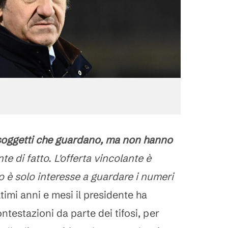
soggetti che guardano, ma non hanno
nte di fatto. L'offerta vincolante è
sto è solo interesse a guardare i numeri
ltimi anni e mesi il presidente ha
ntestazioni da parte dei tifosi, per