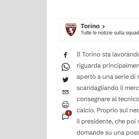
Torino
Tutte le notizie sulla squa
Il Torino sta lavoran
riguarda principalment
aperto a una serie di 
scandagliando il merca
consegnare al tecnico i
calcio. Proprio sul ne
1
il presidente, che poi
Commento
domande su una possib