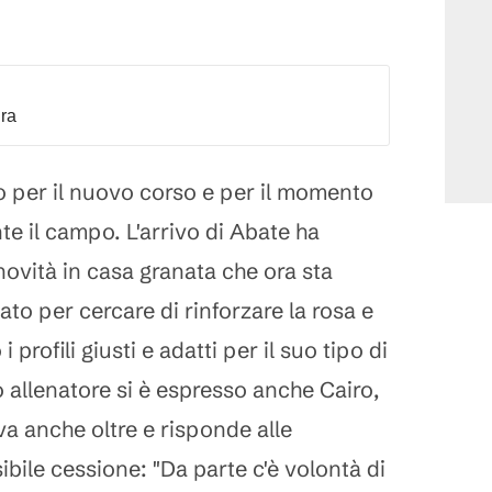
dra
do per il nuovo corso e per il momento
e il campo. L'arrivo di Abate ha
novità in casa granata che ora sta
to per cercare di rinforzare la rosa e
 profili giusti e adatti per il suo tipo di
o allenatore si è espresso anche Cairo,
 va anche oltre e risponde alle
ile cessione: "Da parte c'è volontà di