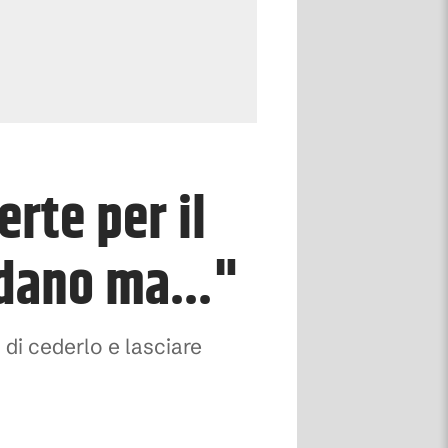
erte per il
rdano ma..."
 di cederlo e lasciare