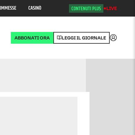
OMMESSE
CASINÒ
CONTENUTI PLUS
LIVE
ABBONATI ORA
LEGGI IL GIORNALE
Accedi