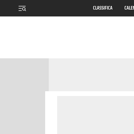
CLASSIFICA
CALE
menu