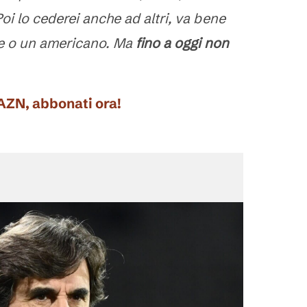
oi lo cederei anche ad altri, va bene
e o un americano. Ma
fino a oggi non
DAZN, abbonati ora!