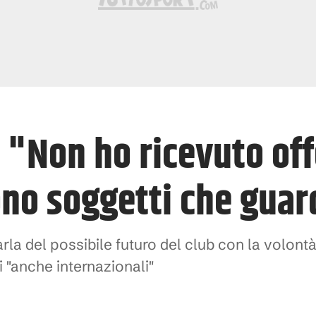
: "Non ho ricevuto off
sono soggetti che gua
arla del possibile futuro del club con la volontà
 "anche internazionali"