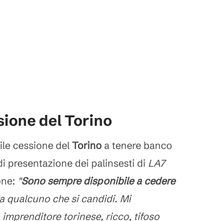
sione del Torino
ile cessione del
Torino
a tenere banco
i presentazione dei palinsesti di
LA7
one:
"
Sono sempre disponibile a cedere
ia qualcuno che si candidi. Mi
imprenditore torinese, ricco, tifoso