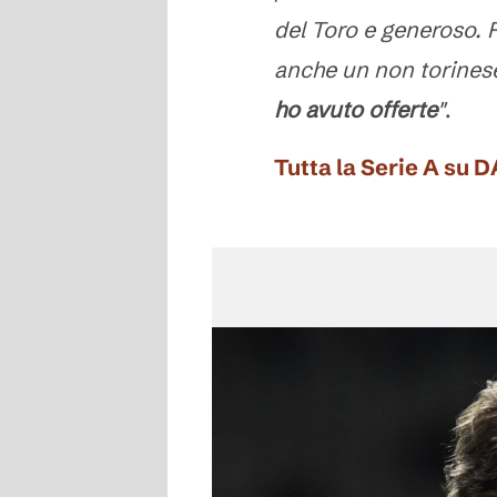
del Toro e generoso. P
anche un non torines
ho avuto offerte
"
.
Tutta la Serie A su 