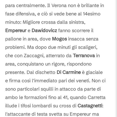
para centralmente. Il Verona non è brillante in
fase difensiva, e ciò si vede bene al 14esimo
minuto: Migliore crossa dalla sinistra,
Empereur
e
Dawidovicz
fanno scorrere il
pallone in area, dove
Mogos
insacca senza
problemi. Ma dopo due minuti gli scaligeri,
che con Zaccagni, atterrato da
Terranova
in
area, conquistano un rigore, rispondono
presente. Dal dischetto
Di Carmine
è glaciale
e firma così l'immediato pari dei veneti. Non ci
sono particolari squilli in attacco da parte di
ambo le formazioni fino al 41, quando Carretta
illude i tifosi lombardi su cross di
Castagnetti
:
l'attaccante di testa svetta su Empereur ma