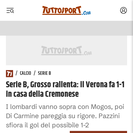
Acced
 menu
 menu
/
CALCIO
/
SERIE B
Serie B, Grosso rallenta: il Verona fa 1-1
in casa della Cremonese
I lombardi vanno sopra con Mogos, poi
Di Carmine pareggia su rigore. Pazzini
sfiora il gol del possibile 1-2