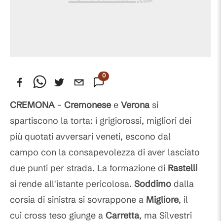
0
Commenti
CREMONA
-
Cremonese
e
Verona
si
spartiscono la torta: i grigiorossi, migliori dei
più quotati avversari veneti, escono dal
campo con la consapevolezza di aver lasciato
due punti per strada. La formazione di
Rastelli
si rende all'istante pericolosa.
Soddimo
dalla
corsia di sinistra si sovrappone a
Migliore
, il
cui cross teso giunge a
Carretta
, ma Silvestri