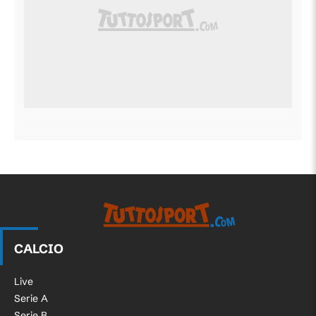
CALCIO
Live
Serie A
Serie B