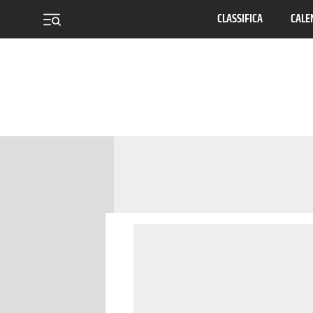
CLASSIFICA
CALE
menu