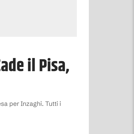
ade il Pisa,
a per Inzaghi. Tutti i