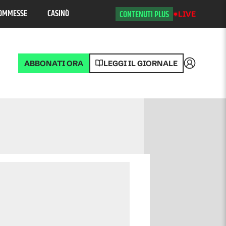
OMMESSE
CASINÒ
CONTENUTI PLUS
LIVE
ABBONATI ORA
LEGGI IL GIORNALE
Accedi