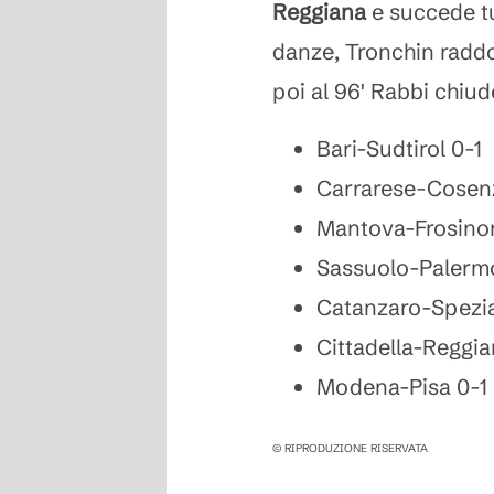
Reggiana
e succede tu
danze, Tronchin raddo
poi al 96' Rabbi chiude
Bari-Sudtirol 0-1
Carrarese-Cosen
Mantova-Frosino
Sassuolo-Palermo
Catanzaro-Spezia
Cittadella-Reggia
Modena-Pisa 0-1
© RIPRODUZIONE RISERVATA