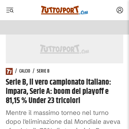
Acced
 menu
 menu
/
CALCIO
/
SERIE B
Serie B, il vero campionato italiano:
impara, Serie A: boom dei playoff e
81,15 % Under 23 tricolori
Mentre il massimo torneo nel turno
dopo l'eliminazione dal Mondiale aveva