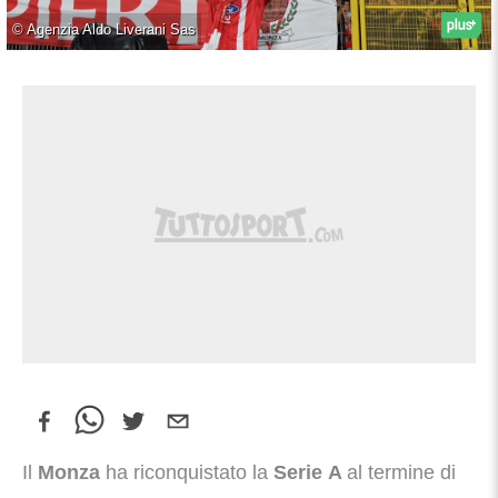
©
Agenzia Aldo Liverani Sas
Il
Monza
ha riconquistato la
Serie A
al termine di