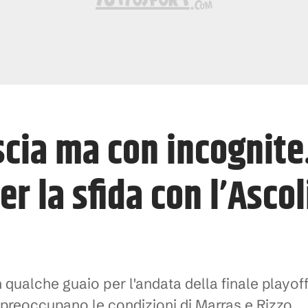
cia ma con incognite. 
r la sfida con l’Ascol
n qualche guaio per l'andata della finale playo
, preoccupano le condizioni di Marras e Rizzo