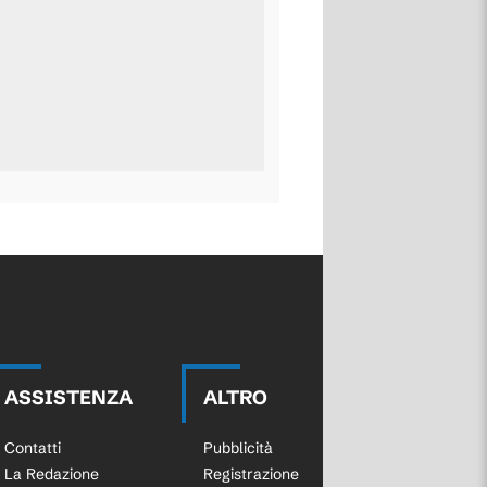
ASSISTENZA
ALTRO
Contatti
Pubblicità
La Redazione
Registrazione