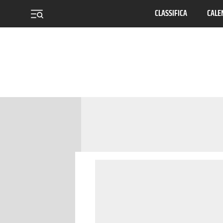
CLASSIFICA
CALE
menu