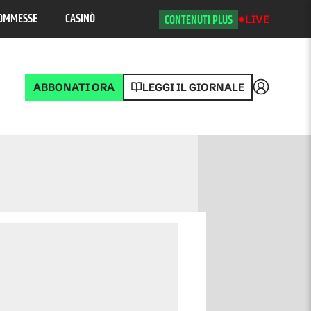
OMMESSE
CASINÒ
CONTENUTI PLUS
LIVE
ABBONATI ORA
LEGGI IL GIORNALE
Accedi