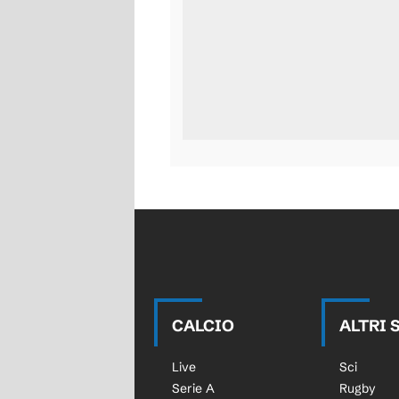
CALCIO
ALTRI 
Live
Sci
Serie A
Rugby