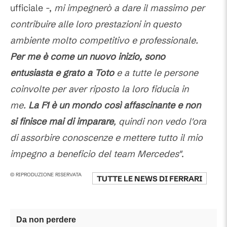
ufficiale -,
mi impegnerò a dare il massimo per
contribuire alle loro prestazioni in questo
ambiente molto competitivo e professionale.
Per me è come un nuovo inizio, sono
entusiasta e grato a Toto
e a tutte le persone
coinvolte per aver riposto la loro fiducia in
me.
La F1 è un mondo così affascinante e non
si finisce mai di imparare
, quindi non vedo l'ora
di assorbire conoscenze e mettere tutto il mio
impegno a beneficio del team Mercedes"
.
© RIPRODUZIONE RISERVATA
TUTTE LE NEWS DI
FERRARI
Da non perdere