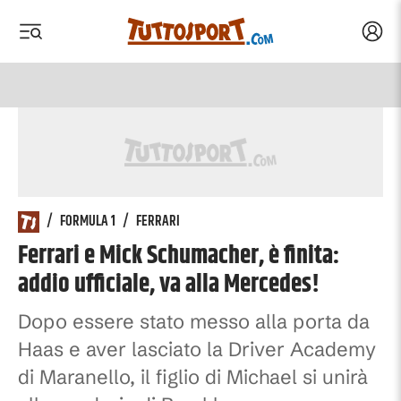
Acced
 menu
 menu
/
FORMULA 1
/
FERRARI
Ferrari e Mick Schumacher, è finita:
addio ufficiale, va alla Mercedes!
Dopo essere stato messo alla porta da
Haas e aver lasciato la Driver Academy
di Maranello, il figlio di Michael si unirà