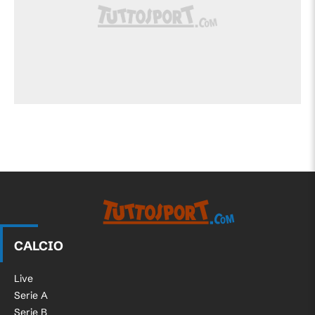
CALCIO
Live
Serie A
Serie B