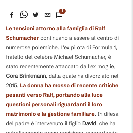
1
Commento
Le tensioni attorno alla famiglia di
Ralf
Schumacher
continuano a essere al centro di
numerose polemiche. L'ex pilota di Formula 1,
fratello del celebre Michael Schumacher, è
stato recentemente attaccato dall'ex moglie,
Cora Brinkmann
, dalla quale ha divorziato nel
2015.
La donna ha mosso di recente critiche
pesanti verso Ralf, portando alla luce
questioni personali riguardanti il loro
matrimonio e la gestione familiare
. In difesa
del padre è intervenuto il figlio
David
, che ha
pubblicamente preso posizione, supportando