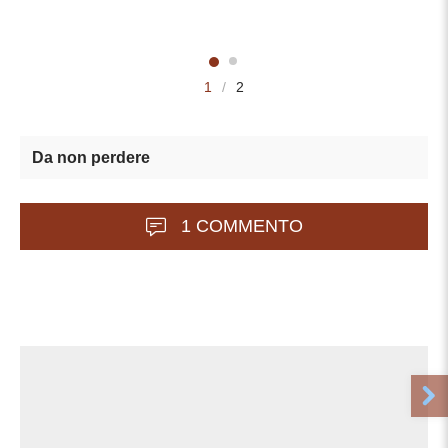
1
/
2
Da non perdere
1 COMMENTO