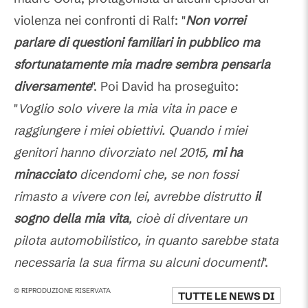
violenza nei confronti di Ralf:
"
Non vorrei
parlare di questioni familiari in pubblico ma
sfortunatamente mia madre sembra pensarla
diversamente
". Poi David ha proseguito:
"
Voglio solo vivere la mia vita in pace e
raggiungere i miei obiettivi. Quando i miei
genitori hanno divorziato nel 2015,
mi ha
minacciato
dicendomi che, se non fossi
rimasto a vivere con lei, avrebbe distrutto
il
sogno della mia vita
, cioè di diventare un
pilota automobilistico, in quanto sarebbe stata
necessaria la sua firma su alcuni documenti
".
© RIPRODUZIONE RISERVATA
TUTTE LE NEWS DI