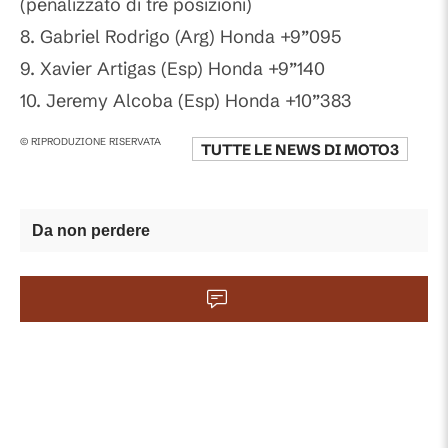
(penalizzato di tre posizioni)
8. Gabriel Rodrigo (Arg) Honda +9”095
9. Xavier Artigas (Esp) Honda +9”140
10. Jeremy Alcoba (Esp) Honda +10”383
© RIPRODUZIONE RISERVATA
TUTTE LE NEWS DI
MOTO3
Da non perdere