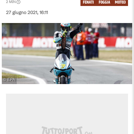
FENATI
FOGGIA
MOTO3
2
MIN
27 giugno 2021, 16:11
©
EPA