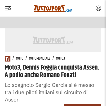
Acced
 menu
 menu
/
MOTO
/
MOTOMONDIALE
/
MOTO3
Moto3, Dennis Foggia conquista Assen.
A podio anche Romano Fenati
Lo spagnolo Sergio Garcia si è messo
tra i due piloti italiani sul circuito di
Assen