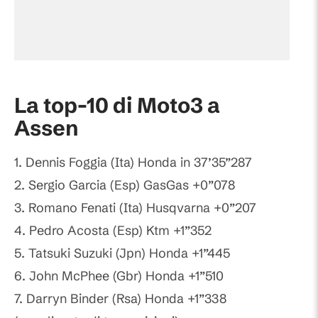
La top-10 di Moto3 a
Assen
1. Dennis Foggia (Ita) Honda in 37’35”287
2. Sergio Garcia (Esp) GasGas +0”078
3. Romano Fenati (Ita) Husqvarna +0”207
4. Pedro Acosta (Esp) Ktm +1”352
5. Tatsuki Suzuki (Jpn) Honda +1”445
6. John McPhee (Gbr) Honda +1”510
7. Darryn Binder (Rsa) Honda +1”338