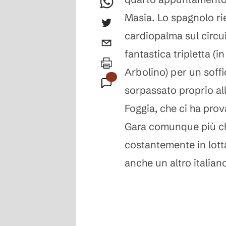
Masia. Lo spagnolo rie
cardiopalma sul circui
fantastica tripletta (in
Arbolino) per un soff
sorpassato proprio all
Foggia, che ci ha prov
Gara comunque più che
costantemente in lotta
anche un altro italia