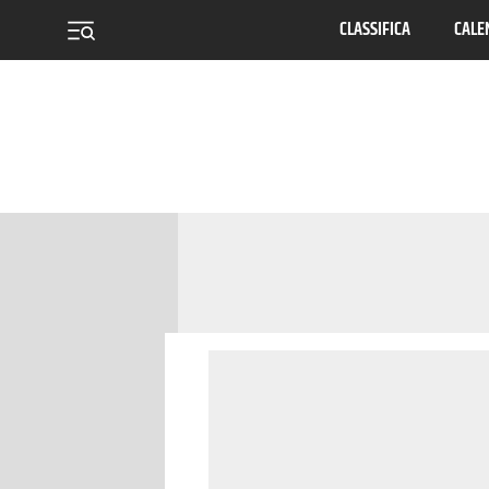
CLASSIFICA
CALE
menu