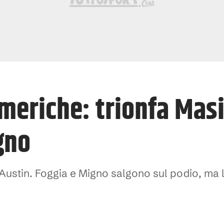
meriche: trionfa Masi
gno
d Austin. Foggia e Migno salgono sul podio, ma l