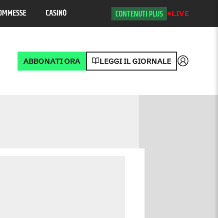
OMMESSE
CASINÒ
CONTENUTI PLUS
LIVE
ABBONATI ORA
LEGGI IL GIORNALE
Accedi