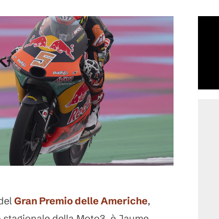
 del
Gran Premio delle Americhe
,
stagionale della Moto3, è Jaume