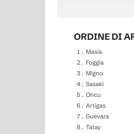
ORDINE DI AR
Masia
Foggia
Migno
Sasaki
Oncu
Artigas
Guevara
Tatay