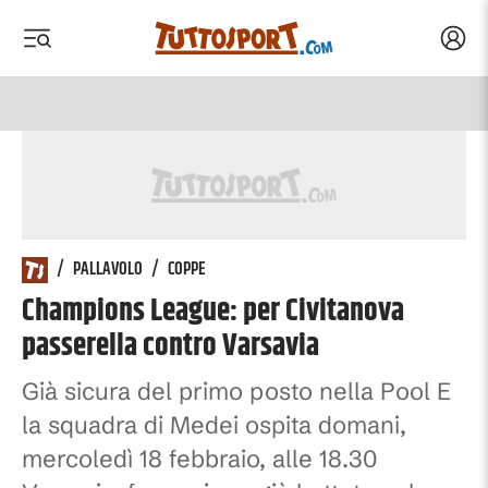
Acced
 menu
 menu
/
PALLAVOLO
/
COPPE
Champions League: per Civitanova
passerella contro Varsavia
Già sicura del primo posto nella Pool E
la squadra di Medei ospita domani,
mercoledì 18 febbraio, alle 18.30