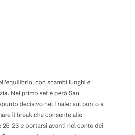
ell’equilibrio, con scambi lunghi e
zia. Nel primo set è però San
spunto decisivo nel finale: sul punto a
mare il break che consente alle
 25-23 e portarsi avanti nel conto dei