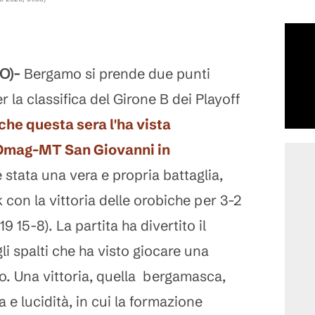
O)-
Bergamo si prende due punti
 la classifica del Girone B dei Playoff
 che questa sera l'ha vista
 Omag-MT San Giovanni in
 stata una vera e propria battaglia,
k con la vittoria delle orobiche per 3-2
9 15-8). La partita ha divertito il
i spalti che ha visto giocare una
llo. Una vittoria, quella bergamasca,
 e lucidità, in cui la formazione