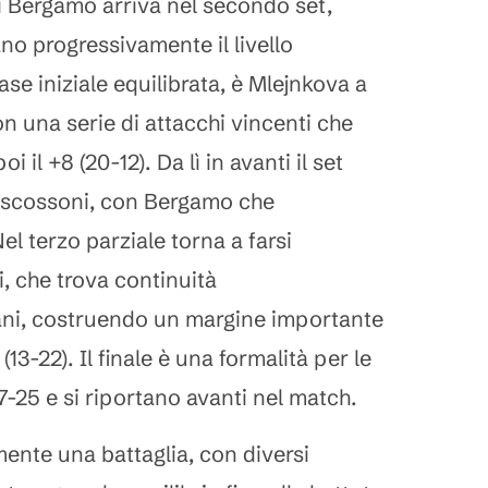
di Bergamo arriva nel secondo set,
no progressivamente il livello
se iniziale equilibrata, è Mlejnkova a
on una serie di attacchi vincenti che
oi il +8 (20-12). Da lì in avanti il set
i scossoni, con Bergamo che
Nel terzo parziale torna a farsi
, che trova continuità
ani, costruendo un margine importante
(13-22). Il finale è una formalità per le
7-25 e si riportano avanti nel match.
mente una battaglia, con diversi