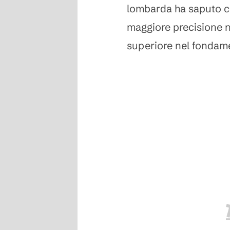
lombarda ha saputo cr
maggiore precisione 
superiore nel fondam