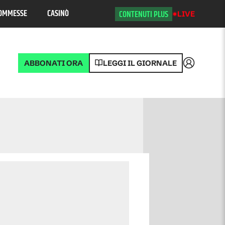
OMMESSE
CASINÒ
CONTENUTI PLUS
LIVE
ABBONATI ORA
LEGGI IL GIORNALE
Accedi