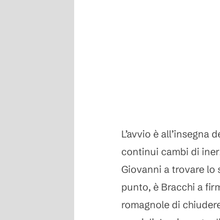
L’avvio è all’insegna d
continui cambi di iner
Giovanni a trovare lo 
punto, è Bracchi a fir
romagnole di chiudere