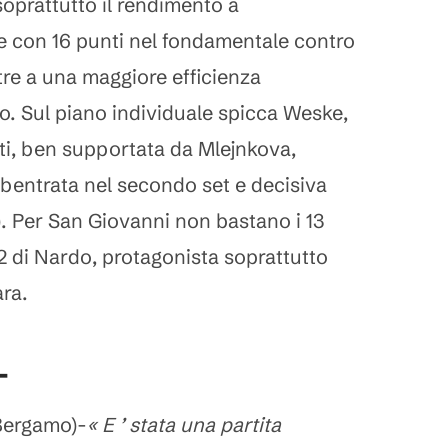
 soprattutto il rendimento a
 con 16 punti nel fondamentale contro
ltre a una maggiore efficienza
o. Sul piano individuale spicca Weske,
ti, ben supportata da Mlejnkova,
ubentrata nel secondo set e decisiva
6). Per San Giovanni non bastano i 13
12 di Nardo, protagonista soprattutto
ara.
-
Bergamo)-
« E ’ stata una partita