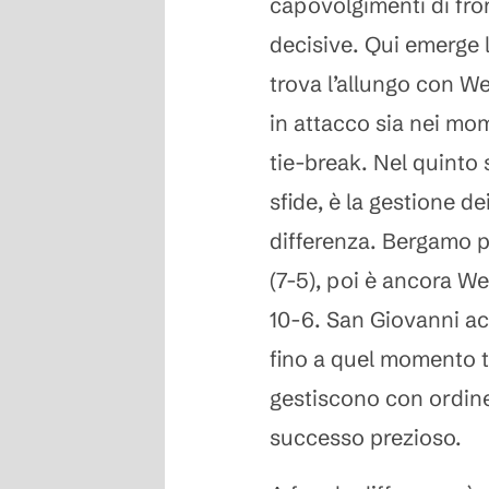
capovolgimenti di fron
decisive. Qui emerge 
trova l’allungo con We
in attacco sia nei mom
tie-break. Nel quinto
sfide, è la gestione dei
differenza. Bergamo pa
(7-5), poi è ancora We
10-6. San Giovanni ac
fino a quel momento tr
gestiscono con ordin
successo prezioso.