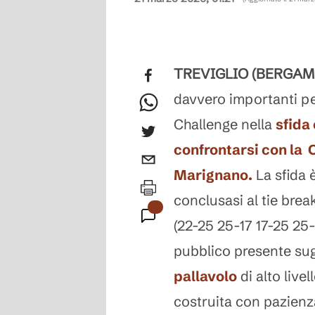
TREVIGLIO (BERGAM
davvero importanti per
Challenge nella
sfida
confrontarsi con la
Marignano.
La sfida è
conclusasi al tie brea
(22-25 25-17 17-25 25-1
pubblico presente sugl
pallavolo
di alto live
costruita con pazienza