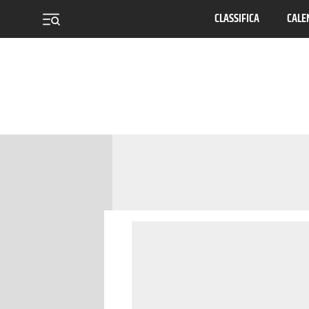
CLASSIFICA
CALE
menu