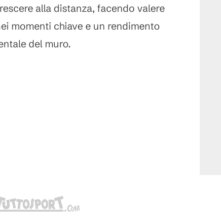
escere alla distanza, facendo valere
nei momenti chiave e un rendimento
entale del muro.