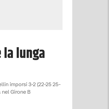
 la lunga
ellin imporsi 3-2 (22-25 25-
a nel Girone B