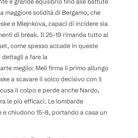
te e grande equilibrio fino alle battute
la maggiore solidità di Bergamo, che
ske e Mlejnkova, capaci di incidere sia
enti di break. Il 25-19 rimanda tutto al
 set, come spesso accade in queste
 dettagli a fare la
rte meglio: Meli firma il primo allungo
ske a scavare il solco decisivo con il
cusa il colpo e perde anche Nardo,
a le più efficaci. Le lombarde
e e chiudono 15-8, portando a casa un