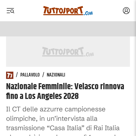
Acced
 menu
 menu
/
PALLAVOLO
/
NAZIONALI
Nazionale Femminile: Velasco rinnova
fino a Los Angeles 2028
Il CT delle azzurre campionesse
olimpiche, in un’intervista alla
trasmissione “Casa Italia” di Rai Italia