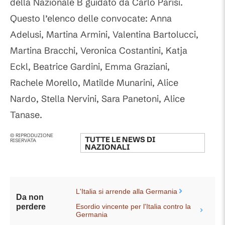
della Nazionale B guidato da Carlo Parisi.
Questo l’elenco delle convocate: Anna
Adelusi, Martina Armini, Valentina Bartolucci,
Martina Bracchi, Veronica Costantini, Katja
Eckl, Beatrice Gardini, Emma Graziani,
Rachele Morello, Matilde Munarini, Alice
Nardo, Stella Nervini, Sara Panetoni, Alice
Tanase.
© RIPRODUZIONE
TUTTE LE NEWS DI
RISERVATA
NAZIONALI
L'Italia si arrende alla Germania
Da non
Esordio vincente per l'Italia contro la
perdere
Germania