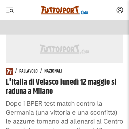
Acced
 menu
 menu
/
PALLAVOLO
/
NAZIONALI
L'Italia di Velasco lunedì 12 maggio si
raduna a Milano
Dopo i BPER test match contro la
Germania (una vittoria e una sconfitta)
le azzurre tornano ad allenarsi al Centro