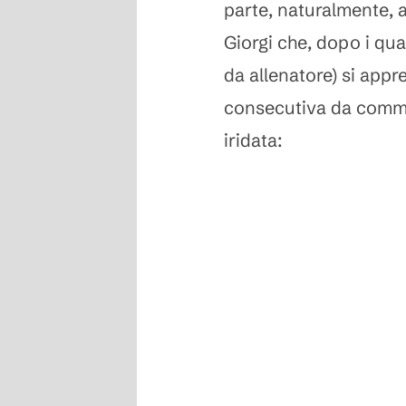
parte, naturalmente, 
Giorgi che, dopo i quatt
da allenatore) si appr
consecutiva da commi
iridata: