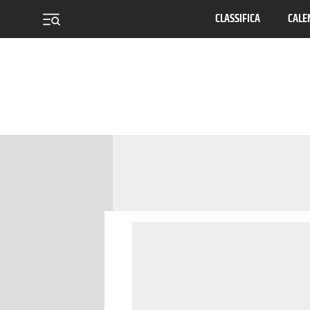
CLASSIFICA
CALE
menu