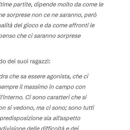
ltime partite, dipende molto da come le
ime sorprese non ce ne saranno, però
alità del gioco e da come affronti le
 penso che ci saranno sorprese
do dei suoi ragazzi:
ra che sa essere agonista, che ci
sempre il massimo in campo con
l'interno. Ci sono caratteri che si
on si vedono, ma ci sono; sono tutti
predisposizione sia all'aspetto
divisione delle difficoltà e dei