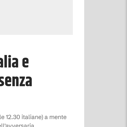
lia e
 senza
le 12.30 italiane) a mente
ll'avversaria