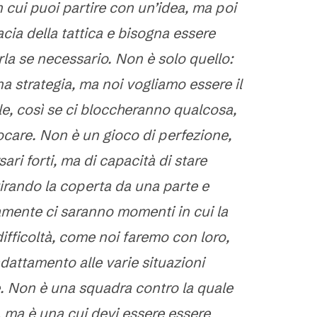
 cui puoi partire con un’idea, ma poi
acia della tattica e bisogna essere
rla se necessario. Non è solo quello:
a strategia, ma noi vogliamo essere il
ile, così se ci bloccheranno qualcosa,
care. Non è un gioco di perfezione,
ari forti, ma di capacità di stare
tirando la coperta da una parte e
ramente ci saranno momenti in cui la
difficoltà, come noi faremo con loro,
adattamento alle varie situazioni
. Non è una squadra contro la quale
, ma è una cui devi essere essere