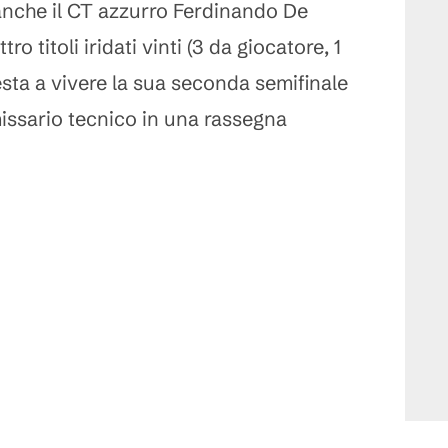
anche il CT azzurro Ferdinando De
ro titoli iridati vinti (3 da giocatore, 1
esta a vivere la sua seconda semifinale
ssario tecnico in una rassegna