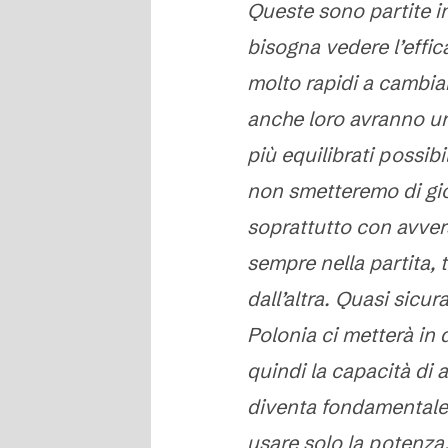
Queste sono partite in
bisogna vedere l’effic
molto rapidi a cambia
anche loro avranno un
più equilibrati possib
non smetteremo di gio
soprattutto con avvers
sempre nella partita, 
dall’altra. Quasi sicu
Polonia ci metterà in 
quindi la capacità di 
diventa fondamentale
usare solo la potenza