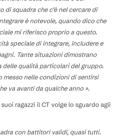
o di squadra che c’è nel cercare di
e integrare è notevole, quando dico che
iale mi riferisco proprio a questo.
tà speciale di integrare, includere e
pagni. Tante situazioni dimostrano
delle qualità particolari del gruppo.
o messo nelle condizioni di sentirsi
che va avanti da qualche anno ».
suoi ragazzi il CT volge lo sguardo agli
ra con battitori validi, quasi tutti.