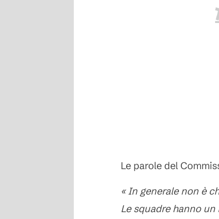
Le parole del Commis
« In generale non è ch
Le squadre hanno un l