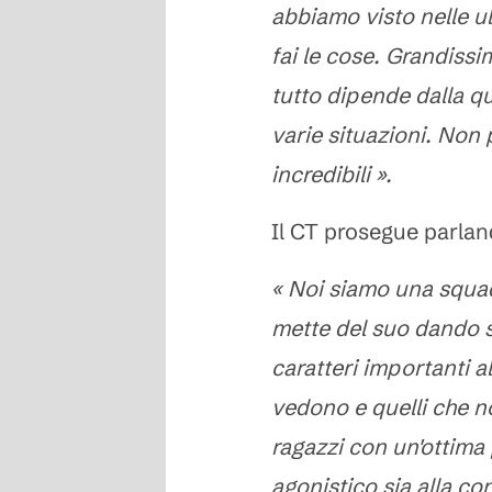
abbiamo visto nelle u
fai le cose. Grandiss
tutto dipende dalla qu
varie situazioni. Non
incredibili ».
Il CT prosegue parlan
« Noi siamo una squad
mette del suo dando 
caratteri importanti al
vedono e quelli che n
ragazzi con un'ottima 
agonistico sia alla con