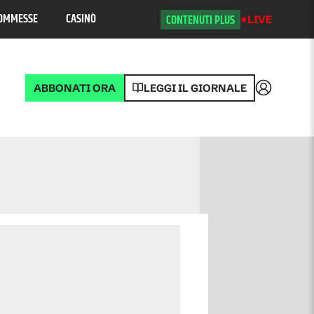
OMMESSE
CASINÒ
CONTENUTI PLUS
LIVE
ABBONATI ORA
LEGGI IL GIORNALE
Accedi