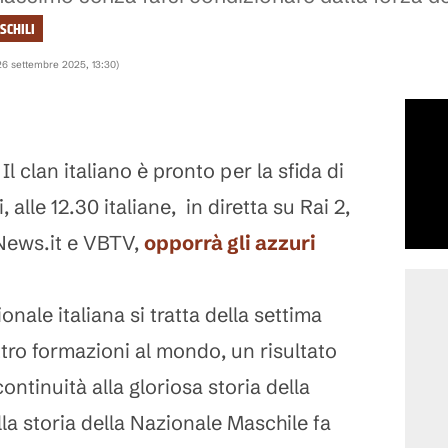
SCHILI
26 settembre 2025, 13:30
)
Il clan italiano è pronto per la sfida di
alle 12.30 italiane, in diretta su Rai 2,
iNews.it e VBTV,
opporrà gli azzuri
nale italiana si tratta della settima
ttro formazioni al mondo, un risultato
ntinuità alla gloriosa storia della
lla storia della Nazionale Maschile fa