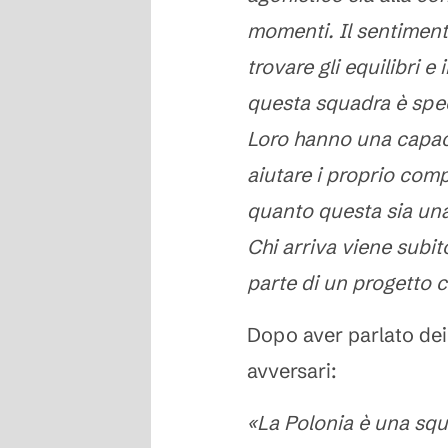
momenti. Il sentiment
trovare gli equilibri 
questa squadra è spec
Loro hanno una capaci
aiutare i proprio com
quanto questa sia una 
Chi arriva viene subit
parte di un progetto 
Dopo aver parlato dei 
avversari:
«La Polonia è una squad