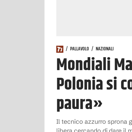
/
PALLAVOLO
/
NAZIONALI
Mondiali Mas
Polonia si 
paura»
Il tecnico azzurro sprona g
libera cercando di dare il 