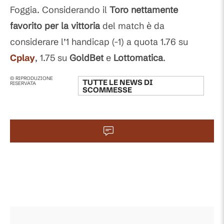
Foggia. Considerando il
Toro nettamente
favorito per la vittoria
del match è da
considerare l’1 handicap (-1) a quota 1.76 su
Cplay
, 1.75 su
GoldBet
e
Lottomatica
.
© RIPRODUZIONE
TUTTE LE NEWS DI
RISERVATA
SCOMMESSE