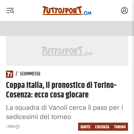
Acced
 menu
 menu
/
SCOMMESSE
Coppa Italia, il pronostico di Torino-
Cosenza: ecco cosa giocare
La squadra di Vanoli cerca il pass per i
sedicesimi del torneo
QUOTE
COSENZA
TORINO
1
MIN