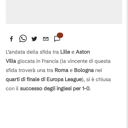
L’andata della sfida tra
Lille
e
Aston
Villa
giocata in Francia (la vincente di questa
sfida troverà una tra
Roma
e
Bologna
nei
quarti di finale di Europa League
), si è chiusa
con il
successo degli inglesi per
1-0
.