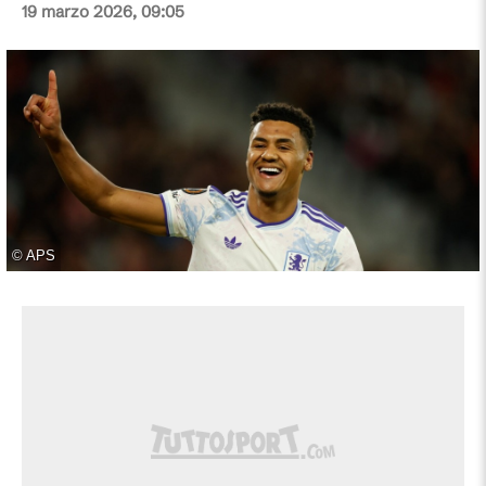
19 marzo 2026, 09:05
©
APS