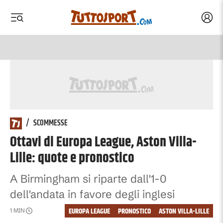
Acced
 menu
 menu
/
SCOMMESSE
Ottavi di Europa League, Aston Villa-
Lille: quote e pronostico
A Birmingham si riparte dall'1-0
dell'andata in favore degli inglesi
EUROPA LEAGUE
PRONOSTICO
ASTON VILLA-LILLE
1
MIN