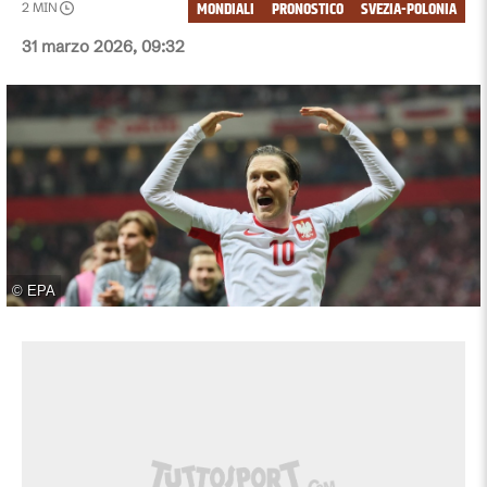
MONDIALI
PRONOSTICO
SVEZIA-POLONIA
2
MIN
31 marzo 2026, 09:32
©
EPA