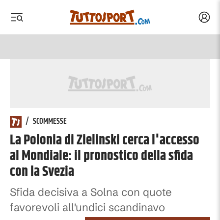
Acced
 menu
 menu
/
SCOMMESSE
La Polonia di Zielinski cerca l'accesso
al Mondiale: il pronostico della sfida
con la Svezia
Sfida decisiva a Solna con quote
favorevoli all'undici scandinavo