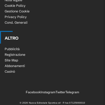
Nota legale
Cookie Policy
Gestione Cookie
Privacy Policy
Cond. Generali
ALTRO
Pubblicità
Registrazione
Site Map
Abbonamenti
Casinò
Facebook
Instagram
Twitter
Telegram
©
2026
Nuova Editoriale Sportiva srl · P.Iva 07125860010