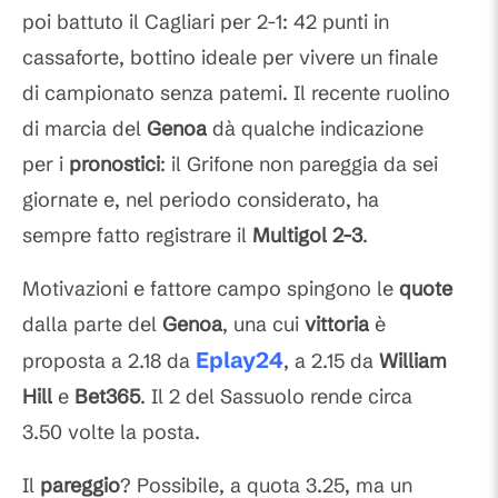
poi battuto il Cagliari per 2-1: 42 punti in
cassaforte, bottino ideale per vivere un finale
di campionato senza patemi. Il recente ruolino
di marcia del
Genoa
dà qualche indicazione
per i
pronostici
: il Grifone non pareggia da sei
giornate e, nel periodo considerato, ha
sempre fatto registrare il
Multigol 2-3
.
Motivazioni e fattore campo spingono le
quote
dalla parte del
Genoa
, una cui
vittoria
è
Eplay24
proposta a 2.18 da
, a 2.15 da
William
Hill
e
Bet365
. Il 2 del Sassuolo rende circa
3.50 volte la posta.
Il
pareggio
? Possibile, a quota 3.25, ma un