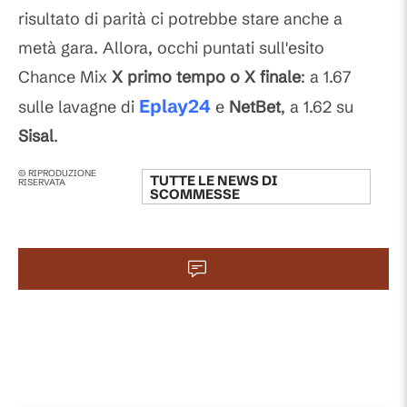
risultato di parità ci potrebbe stare anche a
metà gara. Allora, occhi puntati sull'esito
Chance Mix
X primo tempo o X finale
: a 1.67
Eplay24
sulle lavagne di
e
NetBet
, a 1.62 su
Sisal
.
© RIPRODUZIONE
TUTTE LE NEWS DI
RISERVATA
SCOMMESSE