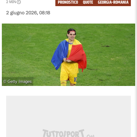
PRONOSTICO
QUOTE
GEORGIA-ROMANIA
2
MIN
2 giugno 2026, 08:18
©
Getty Images