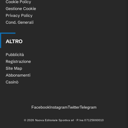
Cookie Policy
Gestione Cookie
Privacy Policy
Cond. Generali
ALTRO
Pubblicità
Registrazione
Site Map
Abbonamenti
Casinò
Facebook
Instagram
Twitter
Telegram
©
2026
Nuova Editoriale Sportiva srl · P.Iva 07125860010