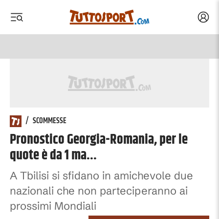
Acced
 menu
 menu
/
SCOMMESSE
Pronostico Georgia-Romania, per le
quote è da 1 ma...
A Tbilisi si sfidano in amichevole due
nazionali che non parteciperanno ai
prossimi Mondiali