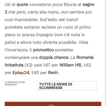
ciò le
quote
concedono poca fiducia al
segno
2
che però, carta alla mano, non sembra poi
così improbabile. Sull’esito del match
potrebbe soltanto recitare un ruolo di primo
piano lo scarso impegno (non c’è nulla in
palio) e allora tutto diventa possibile. Vista
l’incertezza, il
pronostico
potrebbe
contemplare una
doppia chance
. La
Romania
imbattuta
(X2) vale 1.67 per
William Hill
, 1.62
per
Eplay24
, 1.60 per
Bwin
.
© RIPRODUZIONE
TUTTE LE NEWS DI
RISERVATA
SCOMMESSE