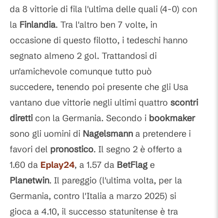
da 8 vittorie di fila l'ultima delle quali (4-0) con
la
Finlandia
. Tra l'altro ben 7 volte, in
occasione di questo filotto, i tedeschi hanno
segnato almeno 2 gol. Trattandosi di
un'amichevole comunque tutto può
succedere, tenendo poi presente che gli Usa
vantano due vittorie negli ultimi quattro
scontri
diretti
con la Germania. Secondo i
bookmaker
sono gli uomini di
Nagelsmann
a pretendere i
favori del
pronostico
. Il segno 2 è offerto a
1.60 da
Eplay24
, a 1.57 da
BetFlag
e
Planetwin
. Il pareggio (l'ultima volta, per la
Germania, contro l'Italia a marzo 2025) si
gioca a 4.10, il successo statunitense è tra