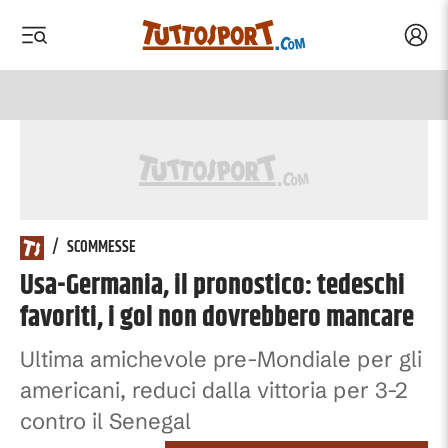
Acced
 menu
 menu
/
SCOMMESSE
Usa-Germania, il pronostico: tedeschi
favoriti, i gol non dovrebbero mancare
Ultima amichevole pre-Mondiale per gli
americani, reduci dalla vittoria per 3-2
contro il Senegal