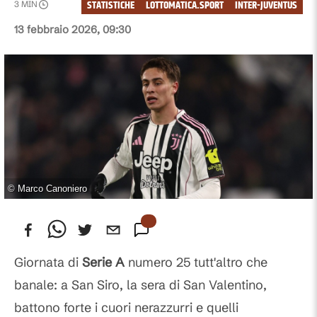
STATISTICHE
LOTTOMATICA.SPORT
INTER-JUVENTUS
3
MIN
13 febbraio 2026, 09:30
©
Marco Canoniero
Giornata di
Serie A
numero 25 tutt'altro che
banale: a San Siro, la sera di San Valentino,
battono forte i cuori nerazzurri e quelli