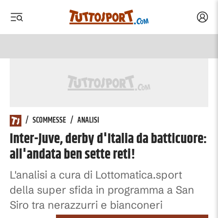
Acced
 menu
 menu
/
SCOMMESSE
/
ANALISI
Inter-Juve, derby d'Italia da batticuore:
all'andata ben sette reti!
L'analisi a cura di Lottomatica.sport
della super sfida in programma a San
Siro tra nerazzurri e bianconeri