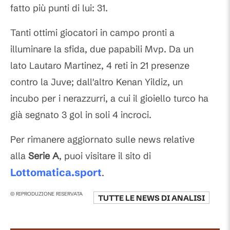
fatto più punti di lui: 31.
Tanti ottimi giocatori in campo pronti a
illuminare la sfida, due papabili Mvp. Da un
lato Lautaro Martinez, 4 reti in 21 presenze
contro la Juve; dall'altro Kenan Yildiz, un
incubo per i nerazzurri, a cui il gioiello turco ha
già segnato 3 gol in soli 4 incroci.
Per rimanere aggiornato sulle news relative
alla
Serie A
, puoi visitare il sito di
Lottomatica.sport
.
© RIPRODUZIONE RISERVATA
TUTTE LE NEWS DI
ANALISI